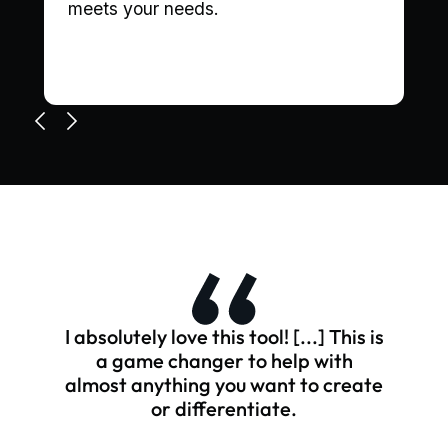
meets your needs.
I absolutely love this tool! [...] This is
a game changer to help with
almost anything you want to create
or differentiate.