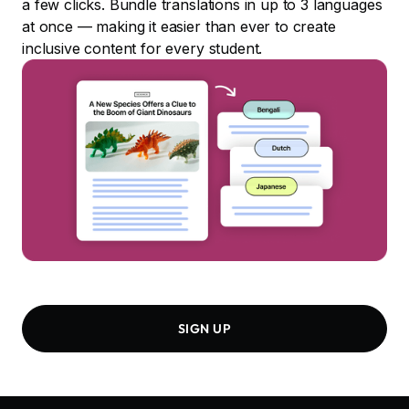
a few clicks. Bundle translations in up to 3 languages
at once — making it easier than ever to create
inclusive content for every student.
SIGN UP