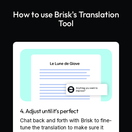
How to use Brisk's
Translation
Tool
4. Adjust until it’s perfect
Chat back and forth with Brisk to fine-
e
tune the translation to make sure it