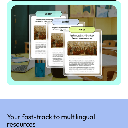
Your fast-track to multilingual
resources