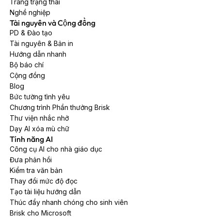
Trang trạng thái
Nghề nghiệp
Tài nguyên và Cộng đồng
PD & Đào tạo
Tài nguyên & Bản in
Hướng dẫn nhanh
Bộ báo chí
Cộng đồng
Blog
Bức tường tình yêu
Chương trình Phần thưởng Brisk
Thư viện nhắc nhở
Dạy AI xóa mù chữ
Tính năng AI
Công cụ AI cho nhà giáo dục
Đưa phản hồi
Kiểm tra văn bản
Thay đổi mức độ đọc
Tạo tài liệu hướng dẫn
Thúc đẩy nhanh chóng cho sinh viên
Brisk cho Microsoft