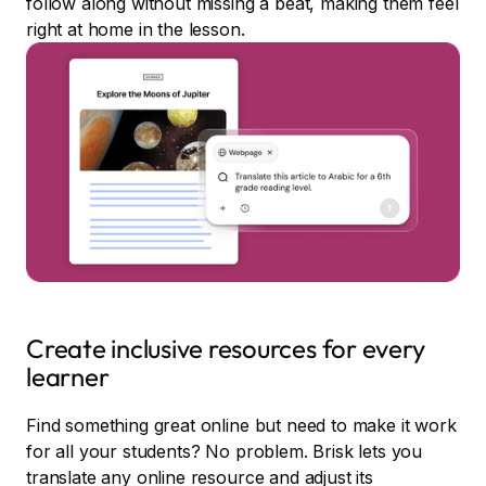
follow along without missing a beat, making them feel
right at home in the lesson.
Create inclusive resources for every
learner
Find something great online but need to make it work
for all your students? No problem. Brisk lets you
translate any online resource and adjust its