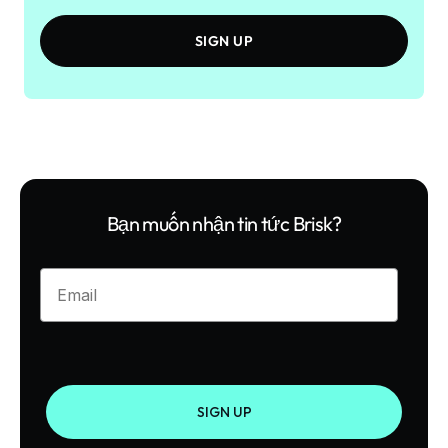
SIGN UP
Bạn muốn nhận tin tức Brisk?
Enter your email
SIGN UP