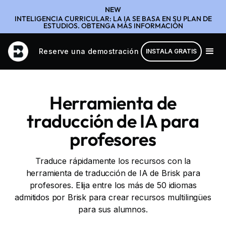
NEW
INTELIGENCIA CURRICULAR: LA IA SE BASA EN SU PLAN DE
ESTUDIOS. OBTENGA MÁS INFORMACIÓN
Reserve una demostración
INSTALA GRATIS
Herramienta de
traducción de IA para
profesores
Traduce rápidamente los recursos con la
herramienta de traducción de IA de Brisk para
profesores. Elija entre los más de 50 idiomas
admitidos por Brisk para crear recursos multilingües
para sus alumnos.