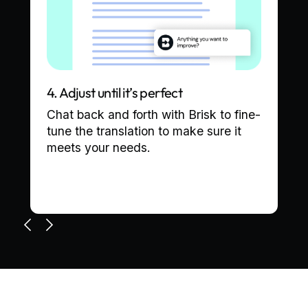
4. Adjust until it’s perfect
Chat back and forth with Brisk to fine-
e
tune the translation to make sure it
meets your needs.