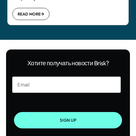
READ MORE
Хотите получать новости Brisk?
Enter your email
SIGN UP