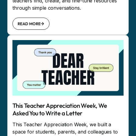
teachers find, create, and fine-tune resources
through simple conversations.
READ MORE
This Teacher Appreciation Week, We
Asked You to Write a Letter
This Teacher Appreciation Week, we built a
space for students, parents, and colleagues to