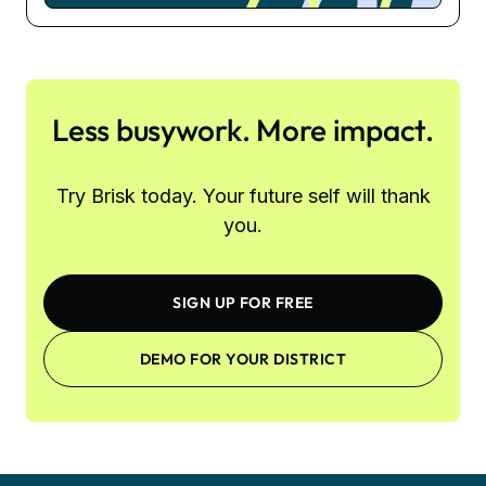
Less busywork. More impact.
Try Brisk today. Your future self will thank
you.
SIGN UP FOR FREE
DEMO FOR YOUR DISTRICT