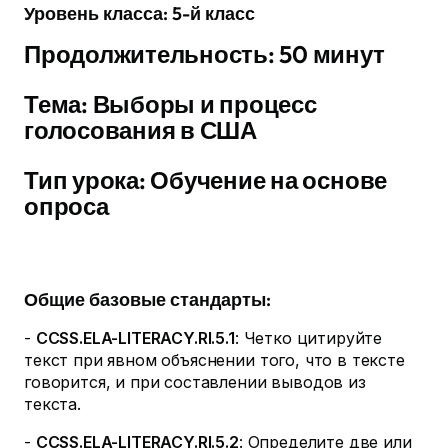
Уровень класса: 5-й класс
Продолжительность: 50 минут
Тема: Выборы и процесс
голосования в США
Тип урока: Обучение на основе
опроса
Общие базовые стандарты:
-
CCSS.ELA-LITERACY.RI.5.1
: Четко цитируйте
текст при явном объяснении того, что в тексте
говорится, и при составлении выводов из
текста.
-
CCSS.ELA-LITERACY.RI.5.2
: Определите две или