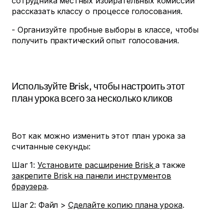
сотрудника местных избирательных комиссий
рассказать классу о процессе голосования.
- Организуйте пробные выборы в классе, чтобы
получить практический опыт голосования.
Используйте Brisk, чтобы настроить этот
план урока всего за несколько кликов
Вот как можно изменить этот план урока за
считанные секунды:
Шаг 1:
Установите расширение Brisk
а также
закрепите Brisk на панели инструментов
браузера
.
Шаг 2: Файл >
Сделайте копию плана урока
.