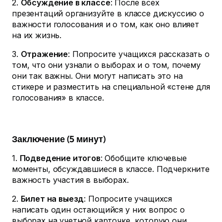
2.
Обсуждение в классе
: После всех
презентаций организуйте в классе дискуссию о
важности голосования и о том, как оно влияет
на их жизнь.
3.
Отражение
: Попросите учащихся рассказать о
том, что они узнали о выборах и о том, почему
они так важны. Они могут написать это на
стикере и разместить на специальной «стене для
голосования» в классе.
Заключение (5 минут)
1.
Подведение итогов
: Обобщите ключевые
моменты, обсуждавшиеся в классе. Подчеркните
важность участия в выборах.
2.
Билет на выезд
: Попросите учащихся
написать один остающийся у них вопрос о
выборах на учетной карточке, которую они