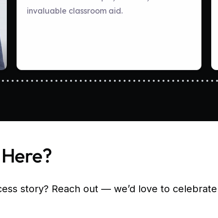
 Here?
cess story? Reach out — we’d love to celebrate