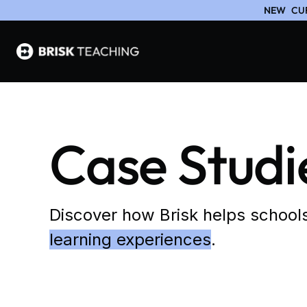
NEW
CU
Case Studi
Discover how Brisk helps school
learning experiences
.