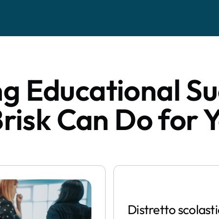
ng Educational Su
isk Can Do for Y
Distretto scolast