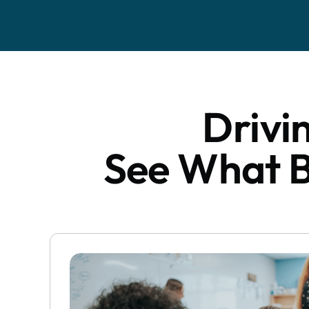
Drivi
See What Br