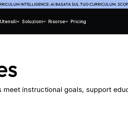
RRICULUM INTELLIGENCE: AI BASATA SUL TUO CURRICULUM. SCOPR
Utensili
Soluzioni
Risorse
Pricing
es
s meet instructional goals, support edu