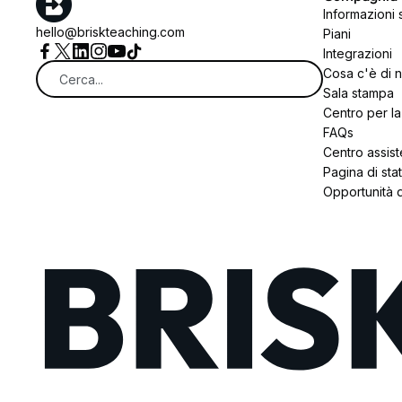
Informazioni 
hello@briskteaching.com
Piani
Integrazioni
Cosa c'è di 
Sala stampa
Centro per la
FAQs
Centro assis
Pagina di sta
Opportunità d