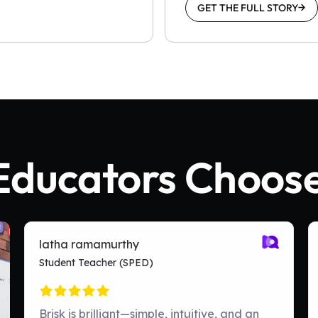
GET THE FULL STORY
ducators Choose