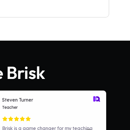
 Brisk