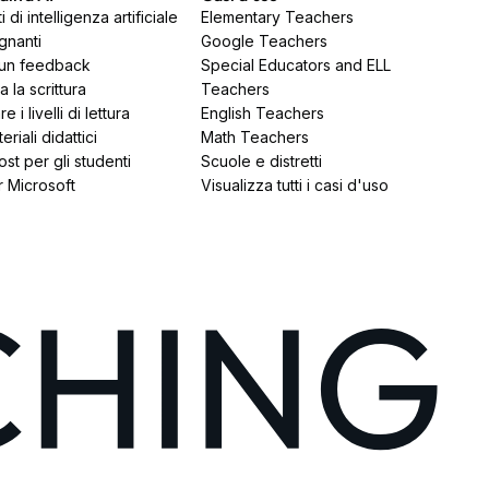
 di intelligenza artificiale
Elementary Teachers
gnanti
Google Teachers
 un feedback
Special Educators and ELL
 la scrittura
Teachers
e i livelli di lettura
English Teachers
riali didattici
Math Teachers
ost per gli studenti
Scuole e distretti
r Microsoft
Visualizza tutti i casi d'uso