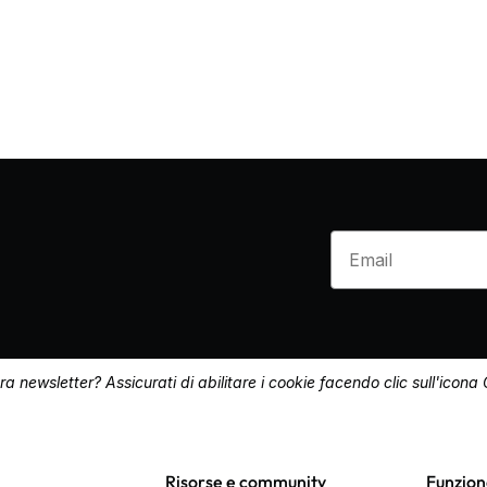
Enter your email
ra newsletter? Assicurati di abilitare i cookie facendo clic sull'icona
Risorse e community
Funziona