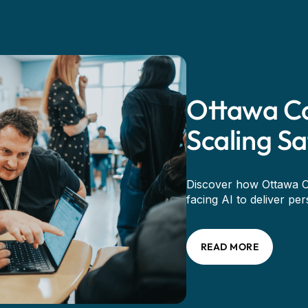
Ottawa Catho
Scaling Safe
Discover how Ottawa Catholic
facing AI to deliver personali
READ MORE