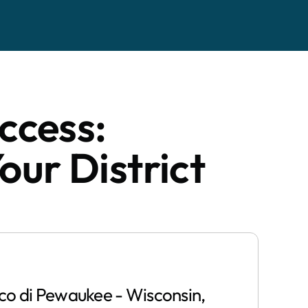
ccess:
our District
ico di Pewaukee - Wisconsin,