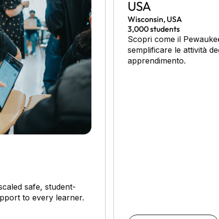
USA
Wisconsin, USA
3,000 students
Scopri come il Pewaukee
semplificare le attività deg
apprendimento.
caled safe, student-
upport to every learner.