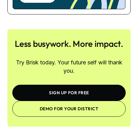
Less busywork. More impact.
Try Brisk today. Your future self will thank
you.
SIGN UP FOR FREE
DEMO FOR YOUR DISTRICT