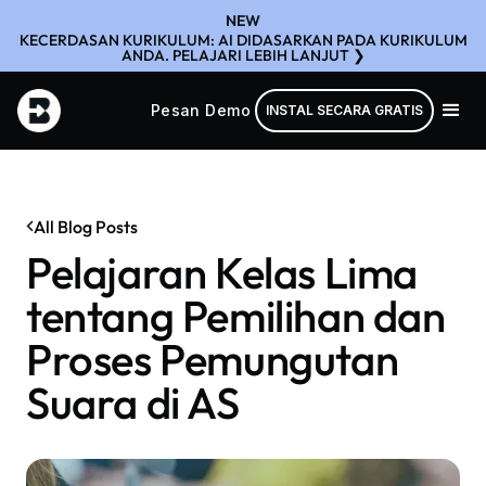
NEW
KECERDASAN KURIKULUM: AI DIDASARKAN PADA KURIKULUM
ANDA. PELAJARI LEBIH LANJUT ❯
Pesan Demo
INSTAL SECARA GRATIS
All Blog Posts
Pelajaran Kelas Lima
tentang Pemilihan dan
Proses Pemungutan
Suara di AS