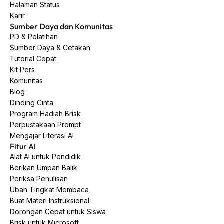
Halaman Status
Karir
Sumber Daya dan Komunitas
PD & Pelatihan
Sumber Daya & Cetakan
Tutorial Cepat
Kit Pers
Komunitas
Blog
Dinding Cinta
Program Hadiah Brisk
Perpustakaan Prompt
Mengajar Literasi AI
Fitur AI
Alat AI untuk Pendidik
Berikan Umpan Balik
Periksa Penulisan
Ubah Tingkat Membaca
Buat Materi Instruksional
Dorongan Cepat untuk Siswa
Brisk untuk Microsoft