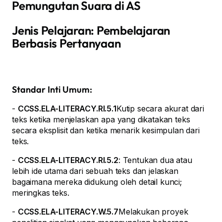
Pemungutan Suara di AS
Jenis Pelajaran: Pembelajaran
Berbasis Pertanyaan
Standar Inti Umum:
-
CCSS.ELA-LITERACY.RI.5.1
Kutip secara akurat dari
teks ketika menjelaskan apa yang dikatakan teks
secara eksplisit dan ketika menarik kesimpulan dari
teks.
-
CCSS.ELA-LITERACY.RI.5.2
: Tentukan dua atau
lebih ide utama dari sebuah teks dan jelaskan
bagaimana mereka didukung oleh detail kunci;
meringkas teks.
-
CCSS.ELA-LITERACY.W.5.7
Melakukan proyek