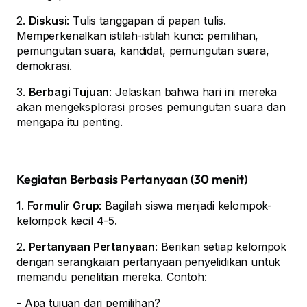
2.
Diskusi
: Tulis tanggapan di papan tulis.
Memperkenalkan istilah-istilah kunci: pemilihan,
pemungutan suara, kandidat, pemungutan suara,
demokrasi.
3.
Berbagi Tujuan
: Jelaskan bahwa hari ini mereka
akan mengeksplorasi proses pemungutan suara dan
mengapa itu penting.
Kegiatan Berbasis Pertanyaan (30 menit)
1.
Formulir Grup
: Bagilah siswa menjadi kelompok-
kelompok kecil 4-5.
2.
Pertanyaan Pertanyaan
: Berikan setiap kelompok
dengan serangkaian pertanyaan penyelidikan untuk
memandu penelitian mereka. Contoh:
- Apa tujuan dari pemilihan?