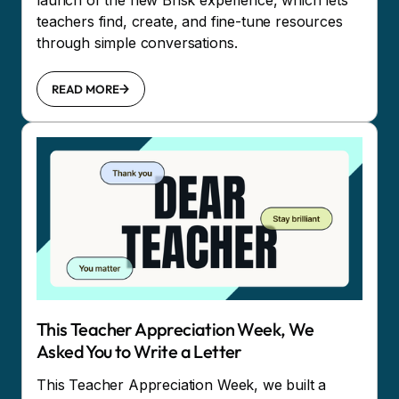
launch of the new Brisk experience, which lets
teachers find, create, and fine-tune resources
through simple conversations.
READ MORE
This Teacher Appreciation Week, We
Asked You to Write a Letter
This Teacher Appreciation Week, we built a