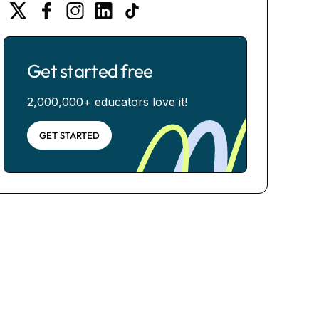
Get started free
2,000,000+ educators love it!
GET STARTED