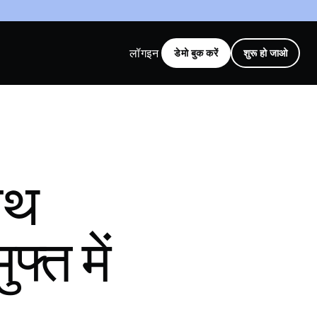
लॉगइन
डेमो बुक करें
शुरू हो जाओ
ाथ
फ्त में