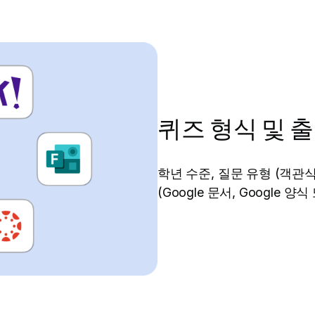
퀴즈 형식 및 
학년 수준, 질문 유형 (객관식
(Google 문서, Google 