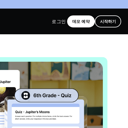
로그인
데모 예약
시작하기