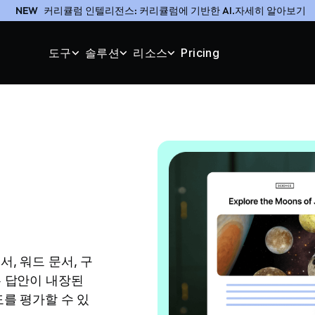
NEW
커리큘럼 인텔리전스: 커리큘럼에 기반한 AI.자세히 알아보기
도구
솔루션
리소스
Pricing
기
서, 워드 문서, 구
는 답안이 내장된
도를 평가할 수 있