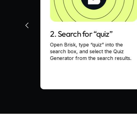
ce
2. Search for “quiz”
e webpage,
Open Brisk, type “quiz” into the
nt to
search box, and select the Quiz
Generator from the search results.