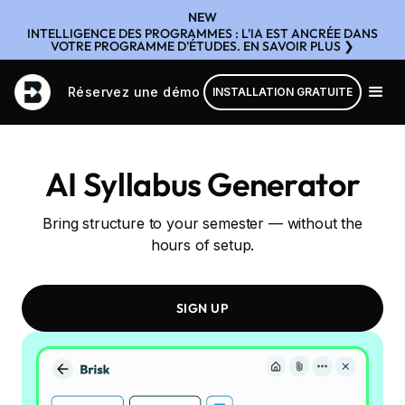
NEW
INTELLIGENCE DES PROGRAMMES : L'IA EST ANCRÉE DANS
VOTRE PROGRAMME D'ÉTUDES. EN SAVOIR PLUS ❯
Réservez une démo
INSTALLATION GRATUITE
AI Syllabus Generator
Bring structure to your semester — without the
hours of setup.
SIGN UP