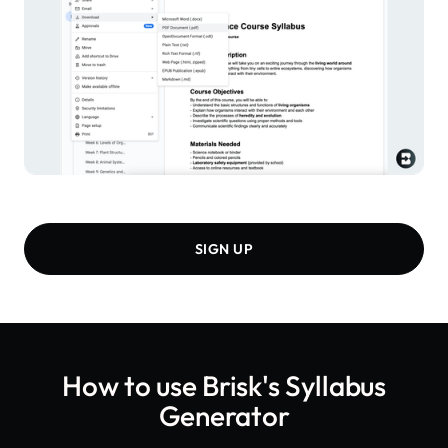
SIGN UP
How to use Brisk's
Syllabus
Generator