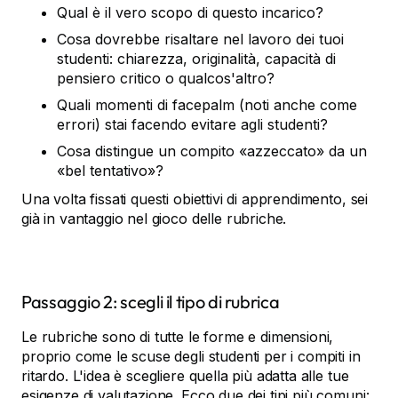
Qual è il vero scopo di questo incarico?
Cosa dovrebbe risaltare nel lavoro dei tuoi
studenti: chiarezza, originalità, capacità di
pensiero critico o qualcos'altro?
Quali momenti di facepalm (noti anche come
errori) stai facendo evitare agli studenti?
Cosa distingue un compito «azzeccato» da un
«bel tentativo»?
Una volta fissati questi obiettivi di apprendimento, sei
già in vantaggio nel gioco delle rubriche.
Passaggio 2: scegli il tipo di rubrica
Le rubriche sono di tutte le forme e dimensioni,
proprio come le scuse degli studenti per i compiti in
ritardo. L'idea è scegliere quella più adatta alle tue
esigenze di valutazione. Ecco due dei tipi più comuni: