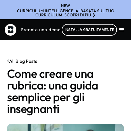
NEW
CURRICULUM INTELLIGENCE: AI BASATA SUL TUO
CURRICULUM. SCOPRI DI PIÙ ❯
Prenota una demo
INSTALLA GRATUITAMENTE
All Blog Posts
Come creare una
rubrica: una guida
semplice per gli
insegnanti