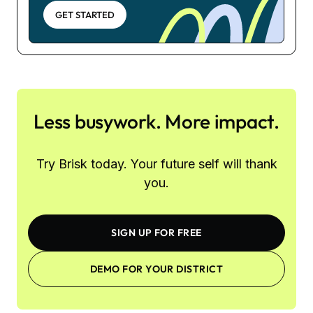
GET STARTED
Less busywork. More impact.
Try Brisk today. Your future self will thank
you.
SIGN UP FOR FREE
DEMO FOR YOUR DISTRICT