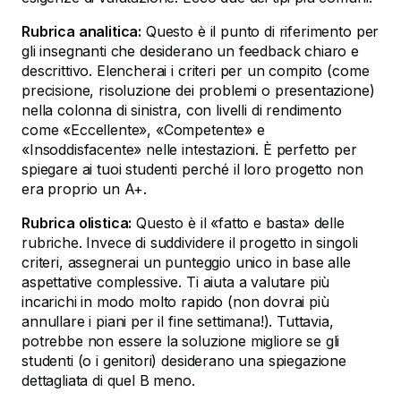
Rubrica analitica:
Questo è il punto di riferimento per
gli insegnanti che desiderano un feedback chiaro e
descrittivo. Elencherai i criteri per un compito (come
precisione, risoluzione dei problemi o presentazione)
nella colonna di sinistra, con livelli di rendimento
come «Eccellente», «Competente» e
«Insoddisfacente» nelle intestazioni. È perfetto per
spiegare ai tuoi studenti perché il loro progetto non
era proprio un A+.
Rubrica olistica:
Questo è il «fatto e basta» delle
rubriche. Invece di suddividere il progetto in singoli
criteri, assegnerai un punteggio unico in base alle
aspettative complessive. Ti aiuta a valutare più
incarichi in modo molto rapido (non dovrai più
annullare i piani per il fine settimana!). Tuttavia,
potrebbe non essere la soluzione migliore se gli
studenti (o i genitori) desiderano una spiegazione
dettagliata di quel B meno.