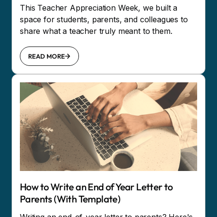
This Teacher Appreciation Week, we built a
space for students, parents, and colleagues to
share what a teacher truly meant to them.
READ MORE
How to Write an End of Year Letter to
Parents (With Template)
Writing an end-of-year letter to parents? Here's