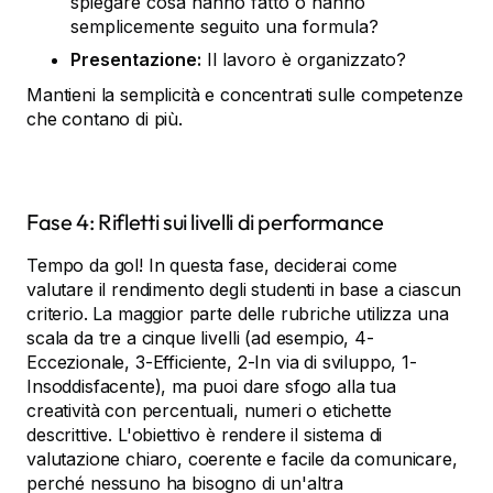
spiegare cosa hanno fatto o hanno
semplicemente seguito una formula?
Presentazione:
Il lavoro è organizzato?
Mantieni la semplicità e concentrati sulle competenze
che contano di più.
Fase 4: Rifletti sui livelli di performance
Tempo da gol! In questa fase, deciderai come
valutare il rendimento degli studenti in base a ciascun
criterio. La maggior parte delle rubriche utilizza una
scala da tre a cinque livelli (ad esempio, 4-
Eccezionale, 3-Efficiente, 2-In via di sviluppo, 1-
Insoddisfacente), ma puoi dare sfogo alla tua
creatività con percentuali, numeri o etichette
descrittive. L'obiettivo è rendere il sistema di
valutazione chiaro, coerente e facile da comunicare,
perché nessuno ha bisogno di un'altra