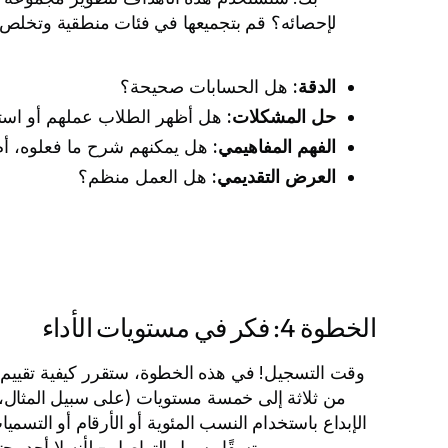
لإحصائه؟ قم بتجميعها في فئات منطقية وتخلص 
الدقة:
هل الحسابات صحيحة؟
حل المشكلات:
هل أظهر الطلاب عملهم أو است
الفهم المفاهيمي:
هل يمكنهم شرح ما فعلوه، أم 
العرض التقديمي:
هل العمل منظم؟
الخطوة 4: فكر في مستويات الأداء
وقت التسجيل! في هذه الخطوة، ستقرر كيفية تقييم أد
الإبداع باستخدام النسب المئوية أو الأرقام أو التس
ومتسقًا وسهل التواصل - لأنه لا أحد ي