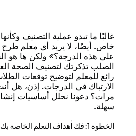
غالبًا ما تبدو عملية التصنيف وكأ
خاص. أيضًا، لا يريد أي معلم طرح أ
على هذه الدرجة؟» ولكن ها هو الش
الصلب تذكرتك لتصنيف الصحة العقل
رائع للمعلم لتوضيح توقعات الطل
مرات؟ دعونا نحلل أساسيات إنشا
سهلة.
الخطوة 1: فك أهداف التعلم الخاصة بك