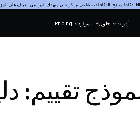
N
ذكاء المناهج: الذكاء الاصطناعي يرتكز على منهجك الدراسي. تعرف على المز
أدوات
حلول
الموارد
Pricing
نموذج تقييم: د