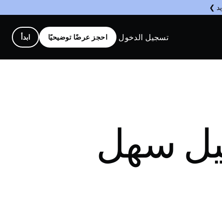
يد ❯
تسجيل الدخول
احجز عرضًا توضيحيًا
ابدأ
ليل سهل