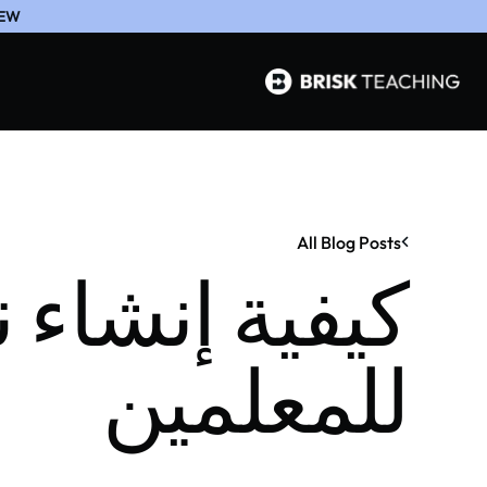
EW
All Blog Posts
كيفية إنشاء 
للمعلمين