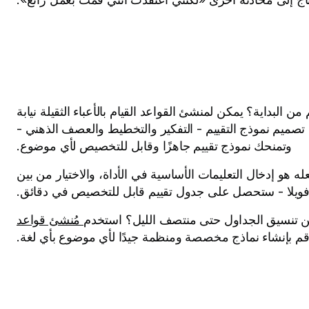
 البداية؟ يمكن لمنشئ القواعد القيام بالأعباء الثقيلة نيابة
 تصميم نموذج التقييم - التفكير والتخطيط والعصف الذهني -
وتمنحك نموذج تقييم جاهزًا وقابل للتخصيص لأي موضوع.
له هو إدخال التعليمات الأساسية في الأداة، والاختيار من بين
ة، وفويلا - ستحصل على جدول تقييم قابل للتخصيص في دقائق.
من تنسيق الجداول حتى منتصف الليل؟ استخدم
مُنشئ قواعد
قم بإنشاء نماذج مخصصة ومنظمة جيدًا لأي موضوع بأي لغة.