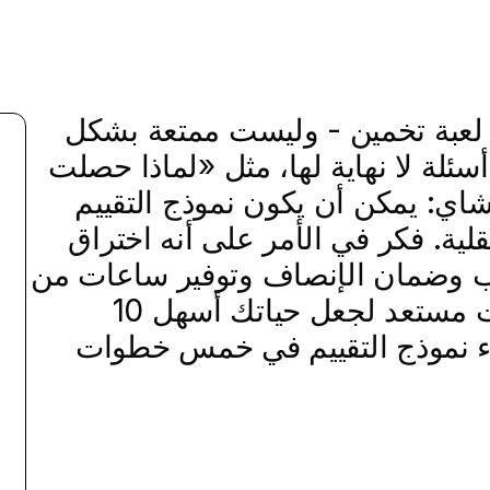
نها لعبة تخمين - وليست ممتعة بشكل
سئلة لا نهاية لها، مثل «لماذا حصلت
اي: يمكن أن يكون نموذج التقييم
ية. فكر في الأمر على أنه اختراق
اب وضمان الإنصاف وتوفير ساعات من
الارتباك في الدرجات. إذن، هل أنت مستعد لجعل حياتك أسهل 10
ء نموذج التقييم في خمس خطوات