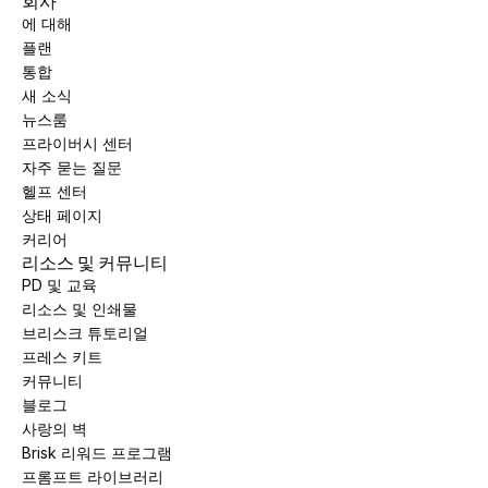
회사
에 대해
플랜
통합
새 소식
뉴스룸
프라이버시 센터
자주 묻는 질문
헬프 센터
상태 페이지
커리어
리소스 및 커뮤니티
PD 및 교육
리소스 및 인쇄물
브리스크 튜토리얼
프레스 키트
커뮤니티
블로그
사랑의 벽
Brisk 리워드 프로그램
프롬프트 라이브러리