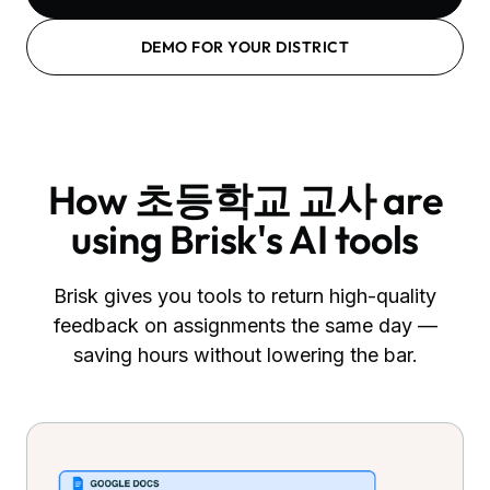
DEMO FOR YOUR DISTRICT
How
초등학교 교사
are
using Brisk's AI tools
Brisk gives you tools to return high-quality
feedback on assignments the same day —
saving hours without lowering the bar.