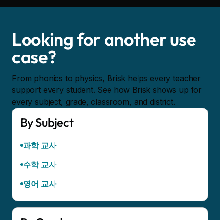
Looking for another use
case?
From phonics to physics, Brisk helps every teacher
support every student. See how Brisk shows up for
every subject, grade, classroom, and district.
By Subject
과학 교사
수학 교사
영어 교사