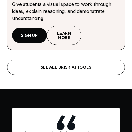
Give students a visual space to work through
ideas, explain reasoning, and demonstrate
understanding.
LEARN
SIGN UP
MORE
SEE ALL BRISK AI TOOLS