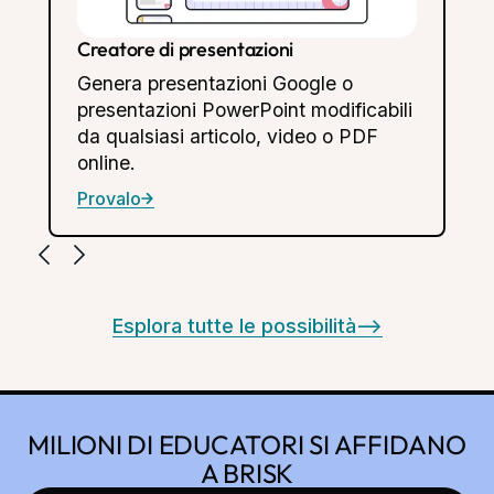
Creatore di quiz
Crea facilmente quiz in Google Forms
e Docs, completi di chiavi di risposta
integrate, per valutare la
comprensione degli studenti.
Provalo
Esplora tutte le possibilità
-->
MILIONI DI EDUCATORI SI AFFIDANO
A BRISK