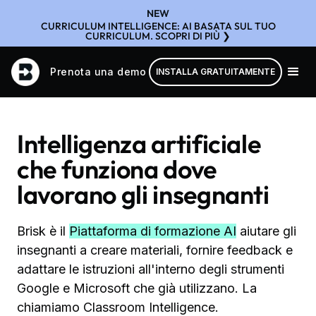
NEW
CURRICULUM INTELLIGENCE: AI BASATA SUL TUO
CURRICULUM. SCOPRI DI PIÙ ❯
Prenota una demo
INSTALLA GRATUITAMENTE
Intelligenza artificiale
che funziona dove
lavorano gli insegnanti
Brisk è il
Piattaforma di formazione AI
aiutare gli
insegnanti a creare materiali, fornire feedback e
adattare le istruzioni all'interno degli strumenti
Google e Microsoft che già utilizzano. La
chiamiamo Classroom Intelligence.