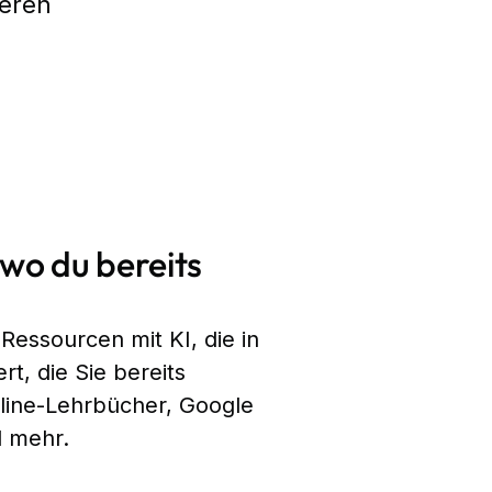
heren
, wo du bereits
 Ressourcen mit KI, die in
rt, die Sie bereits
line-Lehrbücher, Google
 mehr.