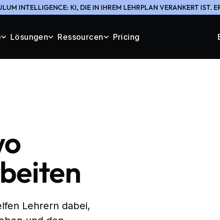
LUM INTELLIGENCE: KI, DIE IN IHREM LEHRPLAN VERANKERT IST. 
e
Lösungen
Ressourcen
Pricing
wo
beiten
lfen Lehrern dabei,