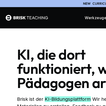
NEW
CURRICU
Werkzeug
KI, die dort
funktioniert, 
Pädagogen ar
Brisk ist der
KI-Bildungsplattform
Wir he