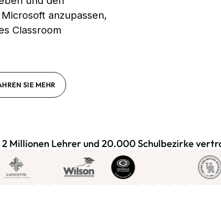
 geben und den
 Microsoft anzupassen,
 es Classroom
AHREN SIE MEHR
 2 Millionen Lehrer und 20.000 Schulbezirke vertr