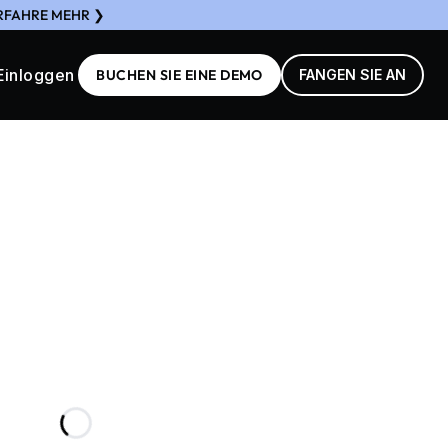
ERFAHRE MEHR ❯
Einloggen
BUCHEN SIE EINE DEMO
FANGEN SIE AN