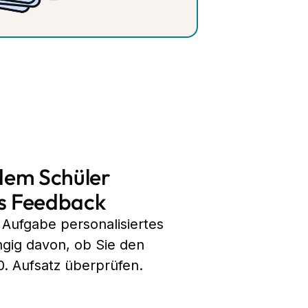
dem Schüler
s Feedback
 Aufgabe personalisiertes
gig davon, ob Sie den
0. Aufsatz überprüfen.