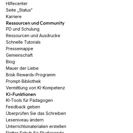
Hilfecenter
Seite „Status“
Karriere
Ressourcen und Community
PD und Schulung
Ressourcen und Ausdrucke
Schnelle Tutorials
Pressemappe
Gemeinschaft
Blog
Mauer der Liebe
Brisk Rewards-Programm
Prompt-Bibliothek
Vermittlung von KI-Kompetenz
KI-Funktionen
KI-Tools für Pädagogen
Feedback geben
Überprüfen Sie das Schreiben
Leseniveau ändern
Unterrichtsmaterialien erstellen
Flotter Schub für Studierende