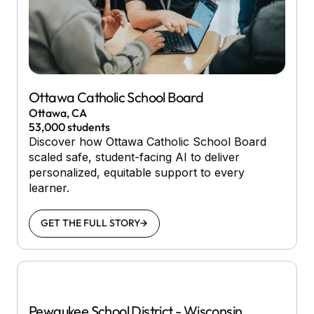
Ottawa Catholic School Board
Ottawa, CA
53,000 students
Discover how Ottawa Catholic School Board
scaled safe, student-facing AI to deliver
personalized, equitable support to every
learner.
GET THE FULL STORY
Pewaukee School District - Wisconsin,