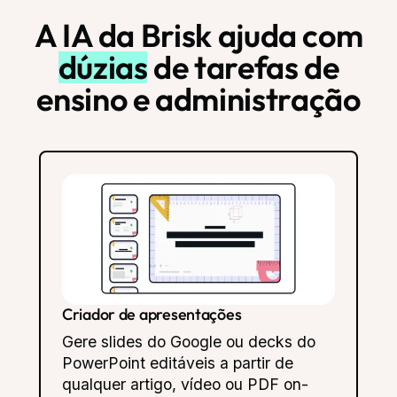
A IA da Brisk ajuda com
dúzias
de tarefas de
ensino e administração
Criador de questionários
Crie facilmente questionários nos
Formulários e Documentos do
Google, completos com chaves de