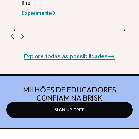
resposta incorporadas, para avaliar a
compreensão dos alunos.
Experimente
Explore todas as possibilidades
-->
MILHÕES DE EDUCADORES
CONFIAM NA BRISK
SIGN UP FREE