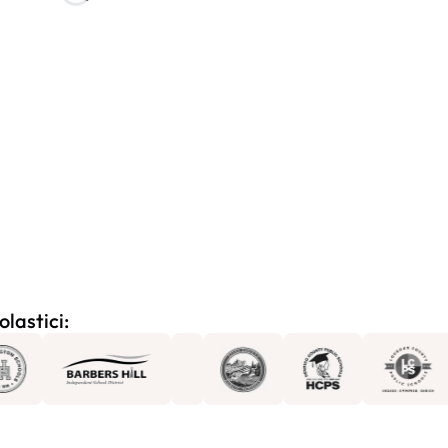
olastici: