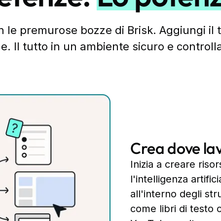
on le premurose bozze di Brisk. Aggiungi il 
. Il tutto in un ambiente sicuro e controll
Crea dove lav
Inizia a creare ris
l'intelligenza artifi
all'interno degli str
come libri di testo