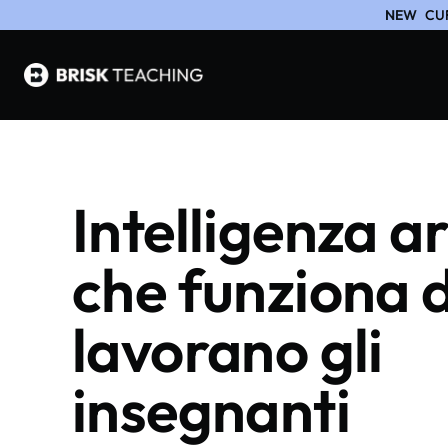
NEW
CU
Intelligenza ar
che funziona 
lavorano gli
insegnanti