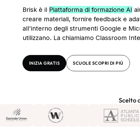
Brisk è il
Piattaforma di formazione AI
ai
creare materiali, fornire feedback e adat
all'interno degli strumenti Google e Mic
utilizzano. La chiamiamo Classroom Inte
INIZIA GRATIS
SCUOLE SCOPRI DI PIÙ
Scelto d