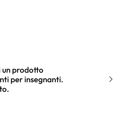
di un prodotto
nti per insegnanti.
to.