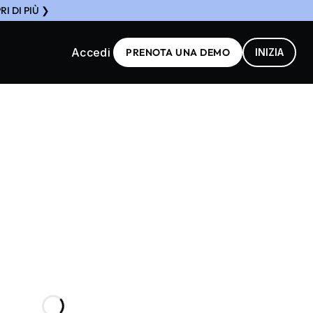
I DI PIÙ ❯
Accedi
PRENOTA UNA DEMO
INIZIA