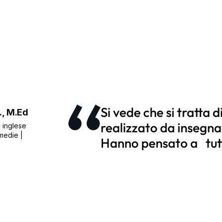
Si vede che si tratta 
., M.Ed
realizzato da insegna
 inglese
medie |
Hanno pensato a tut