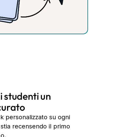
li studenti un
curato
k personalizzato su ogni
 stia recensendo il primo
mo.