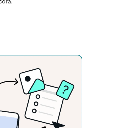
cora.