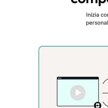
Inizia c
personale