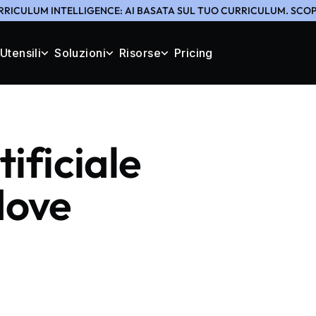
RRICULUM INTELLIGENCE: AI BASATA SUL TUO CURRICULUM. SCOPR
Utensili
Soluzioni
Risorse
Pricing
tificiale
dove