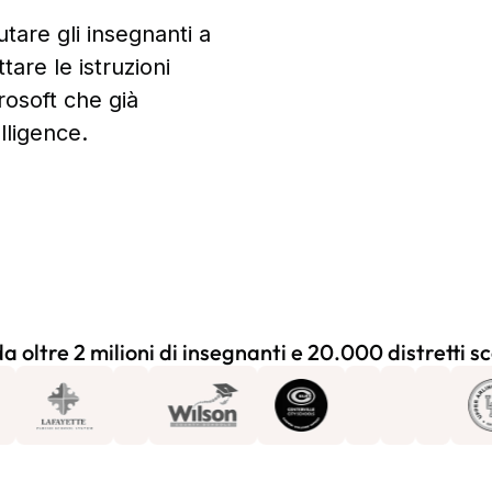
utare gli insegnanti a
tare le istruzioni
rosoft che già
lligence.
a oltre 2 milioni di insegnanti e 20.000 distretti sc