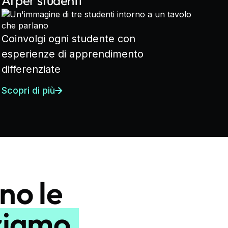
AI per studenti
Coinvolgi ogni studente con
esperienze di apprendimento
differenziate
Scopri di più
no le
ziamo.