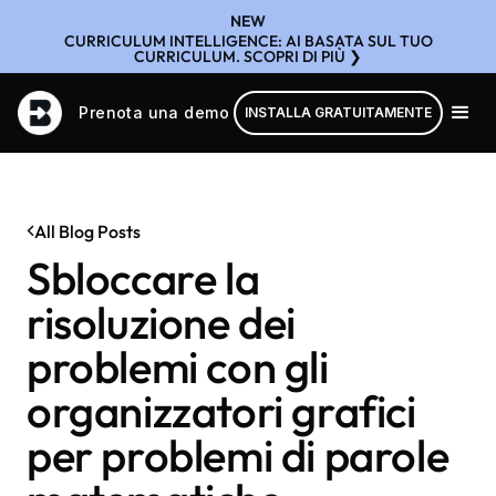
NEW
CURRICULUM INTELLIGENCE: AI BASATA SUL TUO
CURRICULUM. SCOPRI DI PIÙ ❯
Prenota una demo
INSTALLA GRATUITAMENTE
All Blog Posts
Sbloccare la
risoluzione dei
problemi con gli
organizzatori grafici
per problemi di parole