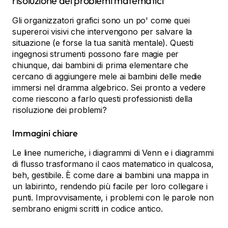
risoluzione dei problemi matematici
Gli organizzatori grafici sono un po' come quei
supereroi visivi che intervengono per salvare la
situazione (e forse la tua sanità mentale). Questi
ingegnosi strumenti possono fare magie per
chiunque, dai bambini di prima elementare che
cercano di aggiungere mele ai bambini delle medie
immersi nel dramma algebrico. Sei pronto a vedere
come riescono a farlo questi professionisti della
risoluzione dei problemi?
Immagini chiare
Le linee numeriche, i diagrammi di Venn e i diagrammi
di flusso trasformano il caos matematico in qualcosa,
beh, gestibile. È come dare ai bambini una mappa in
un labirinto, rendendo più facile per loro collegare i
punti. Improvvisamente, i problemi con le parole non
sembrano enigmi scritti in codice antico.