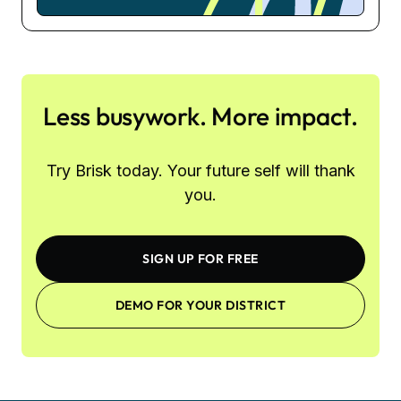
Less busywork. More impact.
Try Brisk today. Your future self will thank
you.
SIGN UP FOR FREE
DEMO FOR YOUR DISTRICT