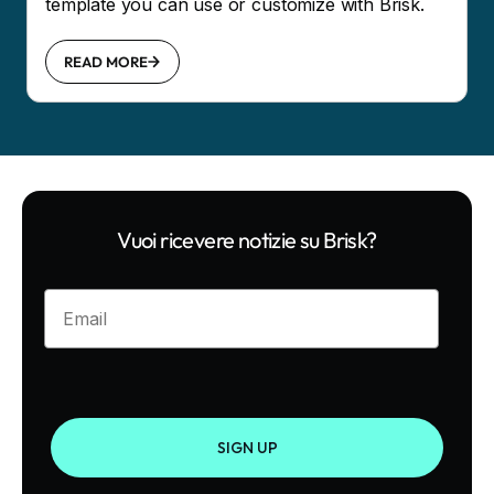
template you can use or customize with Brisk.
READ MORE
Vuoi ricevere notizie su Brisk?
Enter your email
SIGN UP