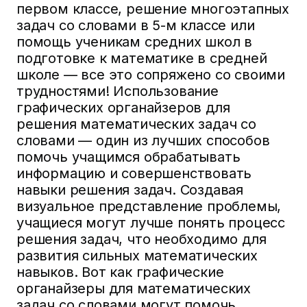
первом классе, решение многоэтапных
задач со словами в 5-м классе или
помощь ученикам средних школ в
подготовке к математике в средней
школе — все это сопряжено со своими
трудностями! Использование
графических органайзеров для
решения математических задач со
словами — один из лучших способов
помочь учащимся обрабатывать
информацию и совершенствовать
навыки решения задач. Создавая
визуальное представление проблемы,
учащиеся могут лучше понять процесс
решения задач, что необходимо для
развития сильных математических
навыков. Вот как графические
органайзеры для математических
задач со словами могут помочь