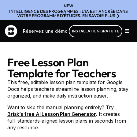
NEW
INTELLIGENCE DES PROGRAMMES : L'IA EST ANCRÉE DANS
VOTRE PROGRAMME D'ÉTUDES. EN SAVOIR PLUS ❯
Réservez une démo
INSTALLATION GRATUITE
Free Lesson Plan
Template for Teachers
This free, editable lesson plan template for Google
Docs helps teachers streamline lesson planning, stay
organized, and make daily instruction easier.
Want to skip the manual planning entirely? Try
Brisk’s free AI Lesson Plan Generator
. It creates
full, standards-aligned lesson plans in seconds from
any resource.