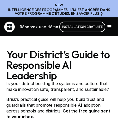
NEW
INTELLIGENCE DES PROGRAMMES : L'IA EST ANCRÉE DANS
VOTRE PROGRAMME D'ÉTUDES. EN SAVOIR PLUS ❯
Réservez une démo
INSTALLATION GRATUITE
Your District’s Guide to
Responsible AI
Leadership
Is your district building the systems and culture that
make innovation safe, transparent, and sustainable?
Brisk’s practical guide will help you build trust and
guardrails that promote responsible AI adoption
across schools and districts.
Get the free guide sent
to your inbox.