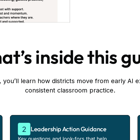
t’s inside this g
 you’ll learn how districts move from early AI e
consistent classroom practice.
Leadership Action Guidance
Key questions and look-fors that help