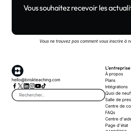
Vous souhaitez recevoir les actuali
Vous ne trouvez pas comment vous inscrire à not
L'entreprise
À propos
hello@briskteaching.com
Plans
Intégrations
Quoi de neuf
Salle de pre
Centre de con
FAQs
Centre d'aid
Page d'état