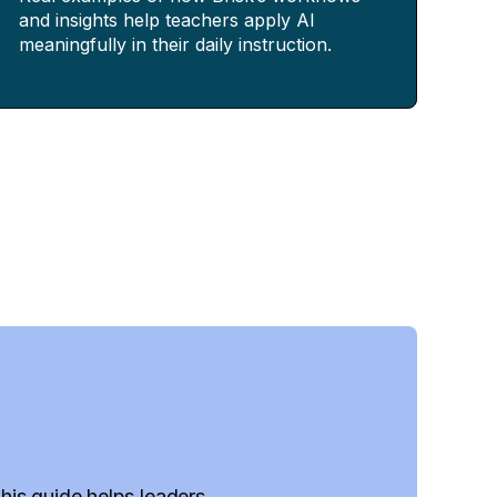
and insights help teachers apply AI
meaningfully in their daily instruction.
This guide helps leaders