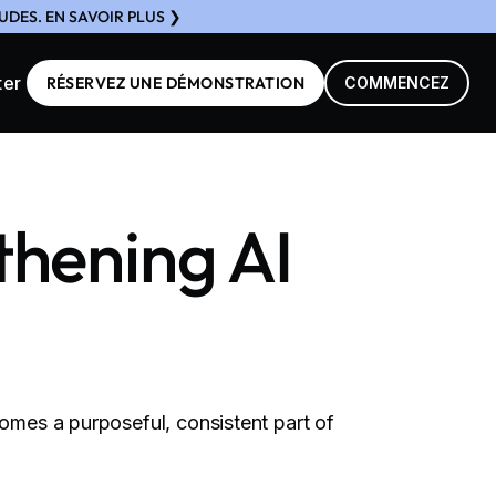
DES. EN SAVOIR PLUS ❯
ter
RÉSERVEZ UNE DÉMONSTRATION
COMMENCEZ
thening AI
comes a purposeful, consistent part of