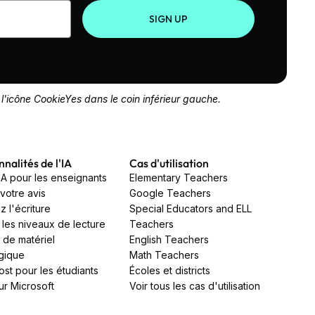
SIGN UP
l'icône CookieYes dans le coin inférieur gauche.
nalités de l'IA
Cas d'utilisation
'IA pour les enseignants
Elementary Teachers
votre avis
Google Teachers
z l'écriture
Special Educators and ELL
 les niveaux de lecture
Teachers
 de matériel
English Teachers
gique
Math Teachers
ost pour les étudiants
Écoles et districts
ur Microsoft
Voir tous les cas d'utilisation