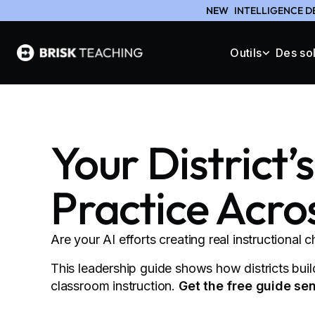
NEW
INTELLIGENCE D
Outils
Des so
Your District’
Practice Acro
Are your AI efforts creating real instructional 
This leadership guide shows how districts buil
classroom instruction.
Get the free guide sen