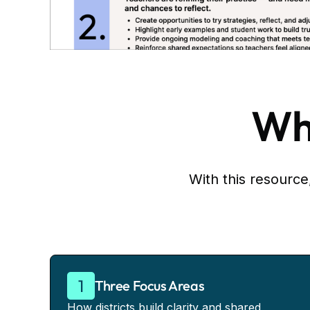
Wha
With this resource,
Three Focus Areas
How districts build clarity and shared