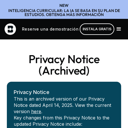
NEW
INTELIGENCIA CURRICULAR: LA IA SE BASA EN SU PLAN DE
ESTUDIOS. OBTENGA MÁS INFORMACIÓN
Reserve una demostración
INSTALA GRATIS
Privacy Notice
(Archived)
Privacy Notice
This is an archived version of our Privacy
Notice dated April 14, 2025. View the current
version
here
.
Key changes from this Privacy Notice to the
updated Privacy Notice include: