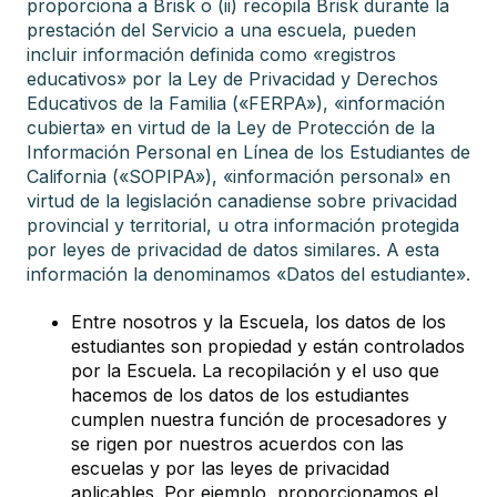
proporciona a Brisk o (ii) recopila Brisk durante la
prestación del Servicio a una escuela, pueden
incluir información definida como «registros
educativos» por la Ley de Privacidad y Derechos
Educativos de la Familia («FERPA»), «información
cubierta» en virtud de la Ley de Protección de la
Información Personal en Línea de los Estudiantes de
California («SOPIPA»), «información personal» en
virtud de la legislación canadiense sobre privacidad
provincial y territorial, u otra información protegida
por leyes de privacidad de datos similares. A esta
información la denominamos «Datos del estudiante».
Entre nosotros y la Escuela, los datos de los
estudiantes son propiedad y están controlados
por la Escuela. La recopilación y el uso que
hacemos de los datos de los estudiantes
cumplen nuestra función de procesadores y
se rigen por nuestros acuerdos con las
escuelas y por las leyes de privacidad
aplicables. Por ejemplo, proporcionamos el