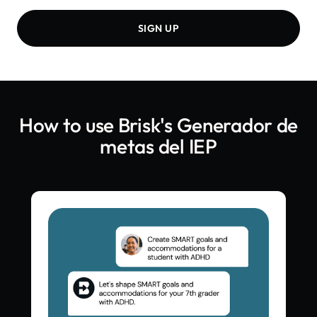
SIGN UP
How to use Brisk's
Generador de
metas del IEP