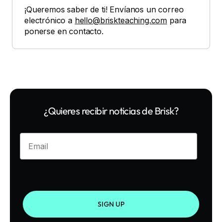
¡Queremos saber de ti! Envíanos un correo
electrónico a
hello@briskteaching.com
para
ponerse en contacto.
¿Quieres recibir noticias de Brisk?
Enter your email
SIGN UP