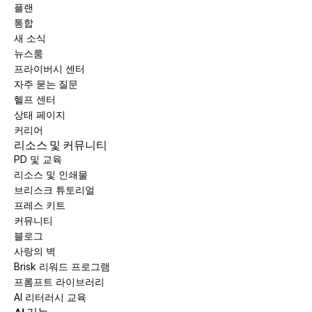
플랜
통합
새 소식
뉴스룸
프라이버시 센터
자주 묻는 질문
헬프 센터
상태 페이지
커리어
리소스 및 커뮤니티
PD 및 교육
리소스 및 인쇄물
브리스크 튜토리얼
프레스 키트
커뮤니티
블로그
사랑의 벽
Brisk 리워드 프로그램
프롬프트 라이브러리
AI 리터러시 교육
AI 기능