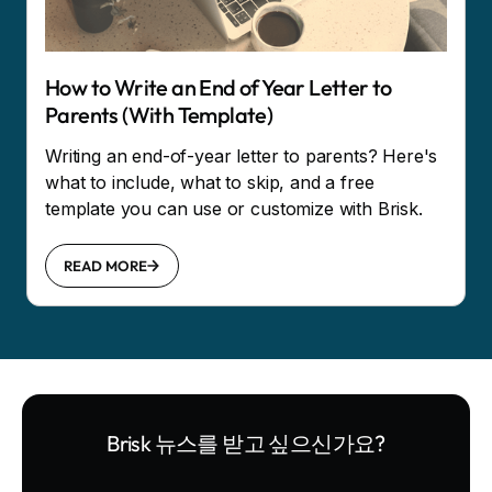
How to Write an End of Year Letter to
Parents (With Template)
Writing an end-of-year letter to parents? Here's
what to include, what to skip, and a free
template you can use or customize with Brisk.
READ MORE
Brisk 뉴스를 받고 싶으신가요?