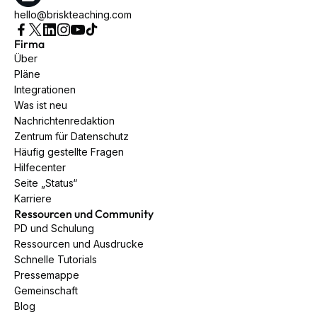
hello@briskteaching.com
Firma
Über
Pläne
Integrationen
Was ist neu
Nachrichtenredaktion
Zentrum für Datenschutz
Häufig gestellte Fragen
Hilfecenter
Seite „Status“
Karriere
Ressourcen und Community
PD und Schulung
Ressourcen und Ausdrucke
Schnelle Tutorials
Pressemappe
Gemeinschaft
Blog