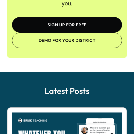
you.
SIGN UP FOR FREE
DEMO FOR YOUR DISTRICT
Latest Posts