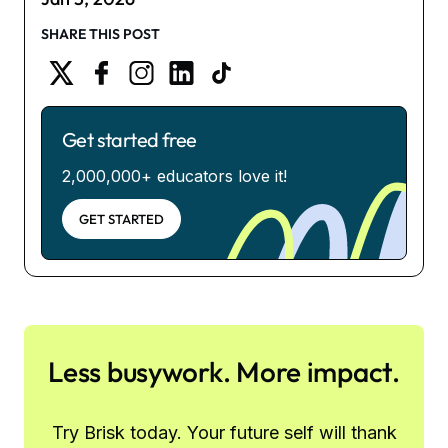
SHARE THIS POST
Get started free
2,000,000+ educators love it!
GET STARTED
Less busywork. More impact.
Try Brisk today. Your future self will thank