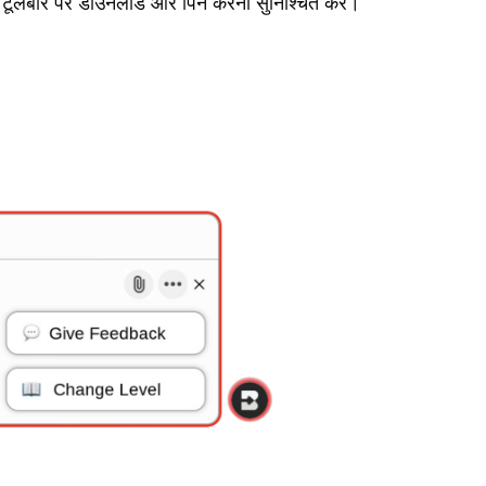
 टूलबार पर डाउनलोड और पिन करना सुनिश्चित करें।