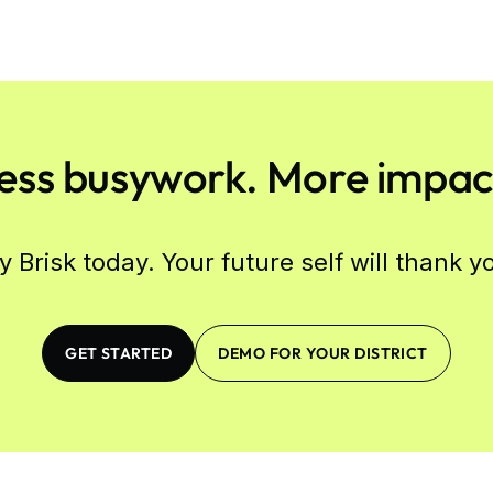
ess busywork. More impac
y Brisk today. Your future self will thank y
GET STARTED
DEMO FOR YOUR DISTRICT