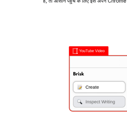
है, तो आसान पहुंच के लिए इसे अपने Chrome