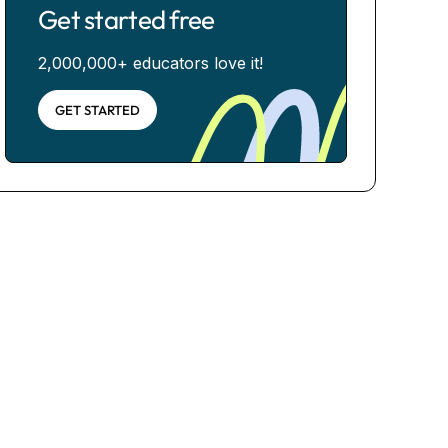
Get started free
2,000,000+ educators love it!
GET STARTED