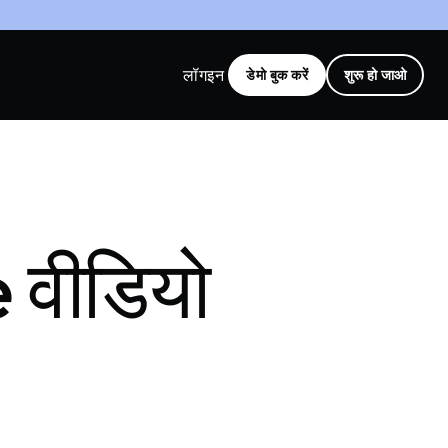
लॉगइन
डेमो बुक करें
शुरू हो जाओ
 वीडियो