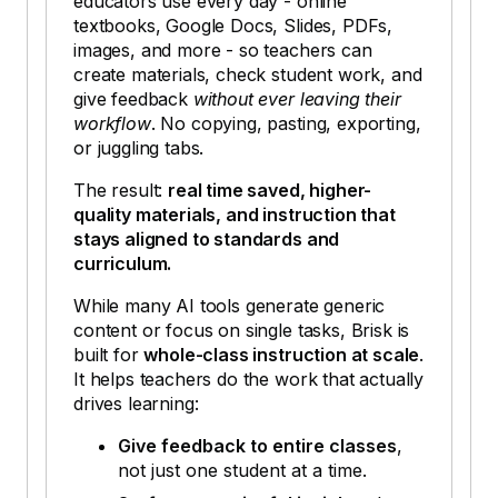
educators use every day - online
textbooks, Google Docs, Slides, PDFs,
images, and more - so teachers can
create materials, check student work, and
give feedback
without ever leaving their
workflow
. No copying, pasting, exporting,
or juggling tabs.
The result:
real time saved, higher-
quality materials, and instruction that
stays aligned to standards and
curriculum.
While many AI tools generate generic
content or focus on single tasks, Brisk is
built for
whole-class instruction at scale
.
It helps teachers do the work that actually
drives learning:
Give feedback to entire classes
,
not just one student at a time.