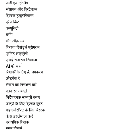
पीडी एंड ट्रेनिंग
संसाधन और प्रिंटेबल्स
ब्रिस्क ट्यूटोरियल्स
प्रेस किट
कम्यूनिटी
ब्लॉग
वॉल ऑफ़ लव
ब्रिस्क रिवॉर्ड्स प्रोग्राम
प्रॉम्प्ट लाइब्रेरी
एआई साक्षरता सिखाना
AI फीचर्स
शिक्षकों के लिए AI उपकरण
फ़ीडबैक दें
लेखन का निरीक्षण करें
पठन स्तर बदलें
निर्देशात्मक सामग्री बनाएं
छात्रों के लिए ब्रिस्क बूस्ट
माइक्रोसॉफ्ट के लिए ब्रिस्क
केस इस्तेमाल करें
प्राथमिक शिक्षक
गूगल टीचर्स