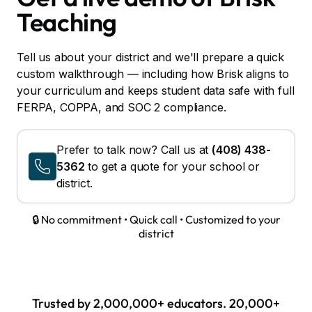
Teaching
Tell us about your district and we'll prepare a quick
custom walkthrough — including how Brisk aligns to
your curriculum and keeps student data safe with full
FERPA, COPPA, and SOC 2 compliance.
Prefer to talk now? Call us at
(408) 438-
5362
to get a quote for your school or
district.
🔒 No commitment • Quick call • Customized to your
district
Trusted by 2,000,000+ educators. 20,000+