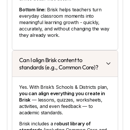
Bottom line:
Brisk helps teachers turn
everyday classroom moments into
meaningful learning growth - quickly,
accurately, and without changing the way
they already work.
Can I align Brisk content to
standards (e.g., Common Core)?
Yes. With Brisk’s Schools & Districts plan,
you can align everything you create in
Brisk
— lessons, quizzes, worksheets,
activities, and even feedback — to
academic standards.
Brisk includes a
robust library of
standards
(including Common Core and