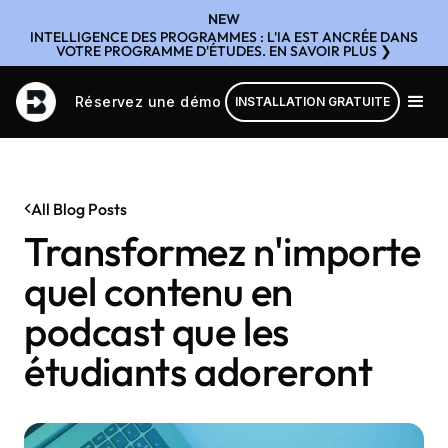
NEW
INTELLIGENCE DES PROGRAMMES : L'IA EST ANCRÉE DANS
VOTRE PROGRAMME D'ÉTUDES. EN SAVOIR PLUS ❯
Réservez une démo
INSTALLATION GRATUITE
All Blog Posts
Transformez n'importe
quel contenu en
podcast que les
étudiants adoreront