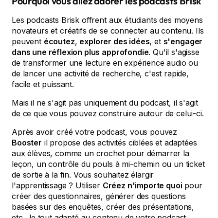
Pourquoi vous allez adorer les podcasts Brisk
Les podcasts Brisk offrent aux étudiants des moyens
novateurs et créatifs de se connecter au contenu. Ils
peuvent
écoutez
,
explorer des idées
, et
s'engager
dans une réflexion plus approfondie
. Qu'il s'agisse
de transformer une lecture en expérience audio ou
de lancer une activité de recherche, c'est rapide,
facile et puissant.
Mais il ne s'agit pas uniquement du podcast, il s'agit
de ce que vous pouvez construire autour de celui-ci.
Après avoir créé votre podcast, vous pouvez
Booster
il propose des activités ciblées et adaptées
aux élèves, comme un crochet pour démarrer la
leçon, un contrôle du pouls à mi-chemin ou un ticket
de sortie à la fin. Vous souhaitez élargir
l'apprentissage ? Utiliser
Créez n'importe quoi
pour
créer des questionnaires, générer des questions
basées sur des enquêtes, créer des présentations,
etc., le tout adapté au contenu de votre podcast.