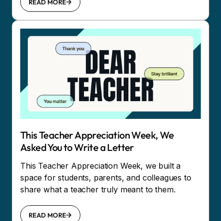
READ MORE
This Teacher Appreciation Week, We
Asked You to Write a Letter
This Teacher Appreciation Week, we built a
space for students, parents, and colleagues to
share what a teacher truly meant to them.
READ MORE