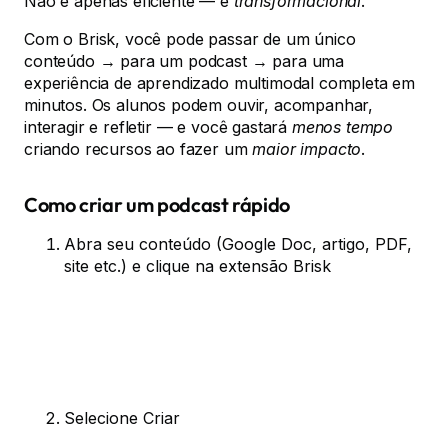
Não é apenas eficiente — é
transformacional
.
Com o Brisk, você pode passar de um único
conteúdo → para um podcast → para uma
experiência de aprendizado multimodal completa em
minutos. Os alunos podem ouvir, acompanhar,
interagir e refletir — e você gastará
menos tempo
criando recursos ao fazer um
maior impacto
.
Como criar um podcast rápido
Abra seu conteúdo (Google Doc, artigo, PDF,
site etc.) e clique na extensão Brisk
Selecione Criar