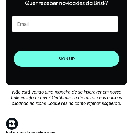
Quer receber novidades da Brisk?
Enter your email
SIGN UP
Não está vendo uma maneira de se inscrever em nosso
boletim informativo? Certifique-se de ativar seus cookies
clicando no ícone CookieYes no canto inferior esquerdo.
hello@briskteaching.com