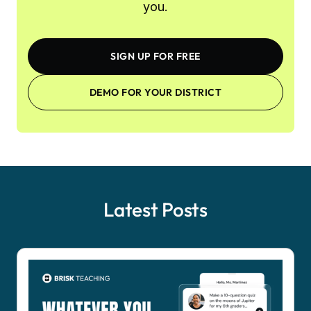
you.
SIGN UP FOR FREE
DEMO FOR YOUR DISTRICT
Latest Posts