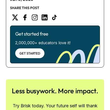
SHARE THIS POST
Get started free
2,000,000+ educators love it!
GET STARTED
Less busywork. More impact.
Try Brisk today. Your future self will thank