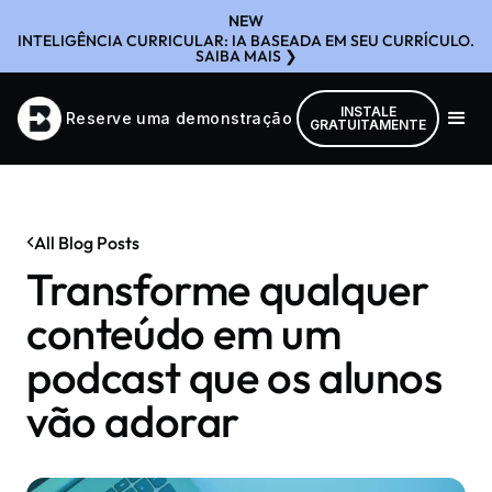
NEW
INTELIGÊNCIA CURRICULAR: IA BASEADA EM SEU CURRÍCULO.
SAIBA MAIS ❯
INSTALE
Reserve uma demonstração
GRATUITAMENTE
All Blog Posts
Transforme qualquer
conteúdo em um
podcast que os alunos
vão adorar