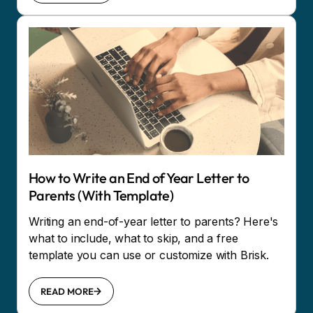
How to Write an End of Year Letter to
Parents (With Template)
Writing an end-of-year letter to parents? Here's
what to include, what to skip, and a free
template you can use or customize with Brisk.
READ MORE