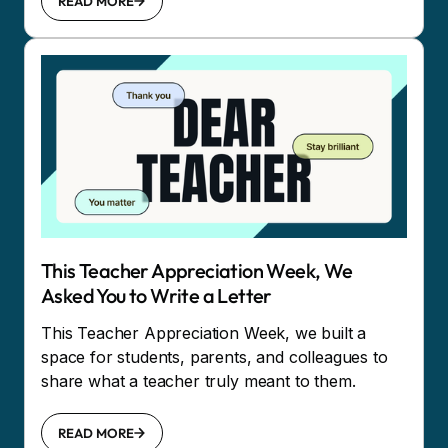
READ MORE
This Teacher Appreciation Week, We
Asked You to Write a Letter
This Teacher Appreciation Week, we built a
space for students, parents, and colleagues to
share what a teacher truly meant to them.
READ MORE