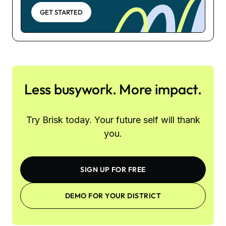
GET STARTED
Less busywork. More impact.
Try Brisk today. Your future self will thank
you.
SIGN UP FOR FREE
DEMO FOR YOUR DISTRICT