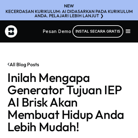
NEW
KECERDASAN KURIKULUM: AI DIDASARKAN PADA KURIKULUM
ANDA. PELAJARI LEBIH LANJUT ❯
Pesan Demo
INSTAL SECARA GRATIS
All Blog Posts
Inilah Mengapa
Generator Tujuan IEP
AI Brisk Akan
Membuat Hidup Anda
Lebih Mudah!