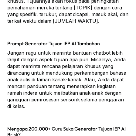
khusus. Tujuannya akan fokus pada peningkatan
pemahaman mereka tentang [TOPIK] dengan cara
yang spesifik, terukur, dapat dicapai, masuk akal, dan
terikat waktu dalam [JUMLAH WAKTU].
Prompt Generator Tujuan IEP AI Tambahan
Jangan ragu untuk meminta bantuan chatbot lebih
lanjut dengan aspek tujuan apa pun. Misalnya, Anda
dapat meminta rencana pelajaran khusus yang
dirancang untuk mendukung perkembangan bahasa
anak autis di taman kanak-kanak. Atau, Anda dapat
mencari panduan tentang menerapkan kegiatan
ramah indera untuk melibatkan anak-anak dengan
gangguan pemrosesan sensorik selama pengajaran
di kelas.
Mengapa 200.000+ Guru Suka Generator Tujuan IEP AI
Brisk?