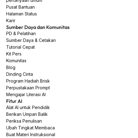
pertanyaan umum
Pusat Bantuan
Halaman Status
Karir
Sumber Daya dan Komunitas
PD & Pelatihan
Sumber Daya & Cetakan
Tutorial Cepat
Kit Pers
Komunitas
Blog
Dinding Cinta
Program Hadiah Brisk
Perpustakaan Prompt
Mengajar Literasi AI
Fitur AI
Alat AI untuk Pendidik
Berikan Umpan Balik
Periksa Penulisan
Ubah Tingkat Membaca
Buat Materi Instruksional