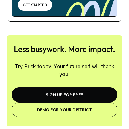
GET STARTED
Less busywork. More impact.
Try Brisk today. Your future self will thank
you.
SIGN UP FOR FREE
DEMO FOR YOUR DISTRICT