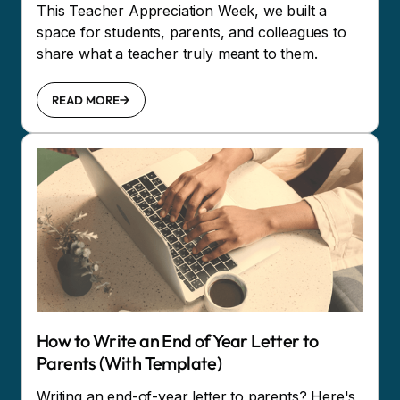
This Teacher Appreciation Week, we built a
space for students, parents, and colleagues to
share what a teacher truly meant to them.
READ MORE
How to Write an End of Year Letter to
Parents (With Template)
Writing an end-of-year letter to parents? Here's