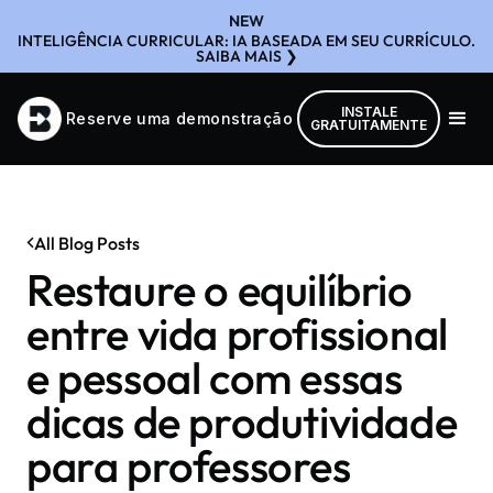
NEW
INTELIGÊNCIA CURRICULAR: IA BASEADA EM SEU CURRÍCULO.
SAIBA MAIS ❯
INSTALE
Reserve uma demonstração
GRATUITAMENTE
All Blog Posts
Restaure o equilíbrio
entre vida profissional
e pessoal com essas
dicas de produtividade
para professores