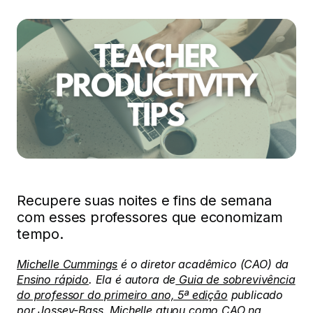
Recupere suas noites e fins de semana
com esses professores que economizam
tempo.
Michelle Cummings
é o diretor acadêmico (CAO) da
Ensino rápido
. Ela é autora de
Guia de sobrevivência
do professor do primeiro ano, 5ª edição
publicado
por Jossey-Bass. Michelle atuou como CAO na