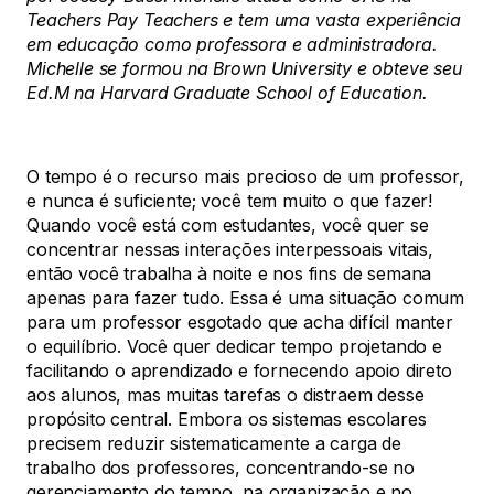
Teachers Pay Teachers e tem uma vasta experiência
em educação como professora e administradora.
Michelle se formou na Brown University e obteve seu
Ed.M na Harvard Graduate School of Education.
O tempo é o recurso mais precioso de um professor,
e nunca é suficiente; você tem muito o que fazer!
Quando você está com estudantes, você quer se
concentrar nessas interações interpessoais vitais,
então você trabalha à noite e nos fins de semana
apenas para fazer tudo. Essa é uma situação comum
para um professor esgotado que acha difícil manter
o equilíbrio. Você quer dedicar tempo projetando e
facilitando o aprendizado e fornecendo apoio direto
aos alunos, mas muitas tarefas o distraem desse
propósito central. Embora os sistemas escolares
precisem reduzir sistematicamente a carga de
trabalho dos professores, concentrando-se no
gerenciamento do tempo, na organização e no