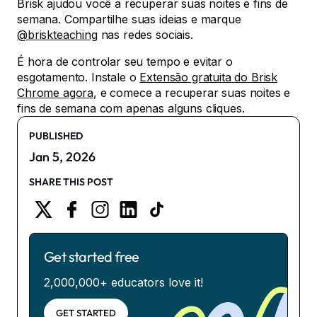
Brisk ajudou você a recuperar suas noites e fins de
semana. Compartilhe suas ideias e marque
@briskteaching
nas redes sociais.
É hora de controlar seu tempo e evitar o
esgotamento. Instale o
Extensão gratuita do Brisk
Chrome agora
, e comece a recuperar suas noites e
fins de semana com apenas alguns cliques.
PUBLISHED
Jan 5, 2026
SHARE THIS POST
Get started free
2,000,000+ educators love it!
GET STARTED