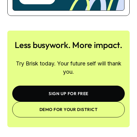
Less busywork. More impact.
Try Brisk today. Your future self will thank
you.
SIGN UP FOR FREE
DEMO FOR YOUR DISTRICT