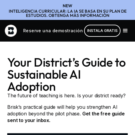
NEW
INTELIGENCIA CURRICULAR: LA IA SE BASA EN SU PLAN DE
ESTUDIOS. OBTENGA MÁS INFORMACIÓN
Reserve una demostración
INSTALA GRATIS
Your District’s Guide to
Sustainable AI
Adoption
The future of teaching is here. Is your district ready?
Brisk’s practical guide will help you strengthen AI
adoption beyond the pilot phase.
Get the free guide
sent to your inbox.