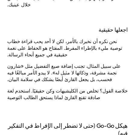
خلال عينيك.
اجعلها حقيقية
نحن نكره أن نخبرك بالأمر، لكن لا أحد يحب قراءة خطاب
توصية مليء بالإطراء المفرط. المفتاح هو الحفاظ على نغمة
حقيقية في جميع أنحاء الرسالة.
على سبيل المثال، تجنب إضافة صيغ التفضيل مثل «شارون
نجمة مشرقة، وذكائها لا مثيل له». لا يبدو الأمر مبالغًا فيه
فحسب، بل يجعل القارئ أيضًا يشكك في سلامة البيان.
خلاصة القول؟ تخلص من الكليشيهات وكن حقيقيًا. استخدم لغة
صادقة تقنع القارئ لماذا يستحق الطالب التوصية
هيكل Go-Go (حتى لا تضطر إلى الإفراط في التفكير
فيه)