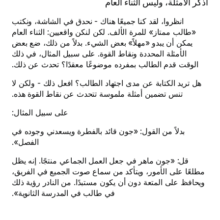
اذكر الأمثلة، وليس الثناء العام
انظروا، لقد كنا جميعًا هناك - نحدق في الشاشة، ونكتب
«طالب ممتاز» للمرة الألف. لكن لنكن واقعيين: الثناء العام
يمكن أن يبدو «مهلاً» بعض الشيء. بدلاً من ذلك، ضع بعض
الأمثلة المحددة ونقاط القوة. على سبيل المثال، في ذلك
الوقت قدم الطالب بمفرده موضوعًا معقدًا؟ تحدث عن ذلك.
هل تريد الكتابة عن مدى اجتهاد الطالب؟ افعل ذلك - ولكن لا
تنس تضمين أمثلة ملموسة تتحدث عن نقاط القوة هذه.
على سبيل المثال:
بدلاً من القول: «جون قائد بالفطرة ويسعدني وجوده في
الفصل».
قل: «جون ماهر في جعل العمل الجماعي منتجًا. إنه يظل
مطلعًا على الأمور، ويتأكد من سماع صوت الجميع في الفريق،
ويحافظ على المتعة دون أن يكون مستبدًا. من النادر رؤية ذلك
في طالب في المدرسة الثانوية».