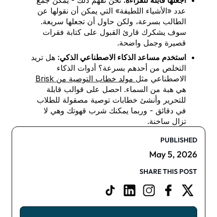
اجعلها قابلة للقراءة:
نحن نفهم ذلك - يمكن جمع
عدد «الأشياء اللطيفة» التي يمكن أن نقولها عن
الطالب بسرعة، ولكن حاول أن تجعلها سريعة.
سوف يشكرك قارئ القبول على كتابة فقرات
قصيرة وجمل واضحة.
استخدم مساعد الذكاء الاصطناعي الذكي:
هل تريد
التخلص من أحدهم بسرعة؟ أدوات الذكاء
الاصطناعي مثل
مولد خطاب التوصية من Brisk
هي هبة من السماء. احصل على قوالب قابلة
للتحرير وأنشئ خطابات توصية مصقولة للطلاب
في دقائق - وربما يمكنك شرب قهوتك وهي لا
تزال ساخنة.
PUBLISHED
May 5, 2026
SHARE THIS POST