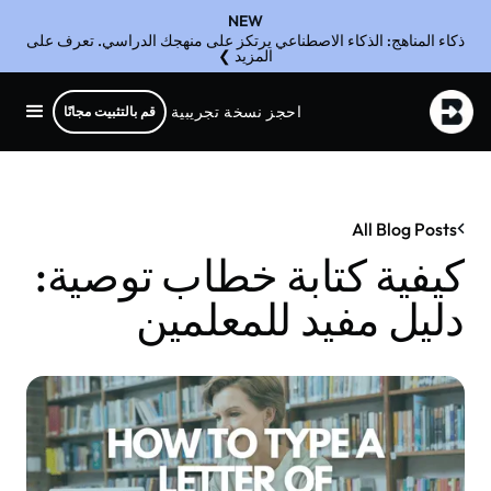
NEW
ذكاء المناهج: الذكاء الاصطناعي يرتكز على منهجك الدراسي. تعرف على
المزيد ❯
احجز نسخة تجريبية
قم بالتثبيت مجانًا
All Blog Posts
كيفية كتابة خطاب توصية:
دليل مفيد للمعلمين