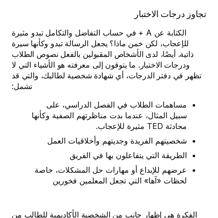
تجاوز درجات الاختبار
الكتابة عن A + في حساب التفاضل والتكامل تبدو مثيرة
للإعجاب، لكن خمن ماذا؟ يجعل الرسالة تبدو وكأنها سيرة
ذاتية. أيضًا، لدى الأشخاص المقبولين بالفعل نصوص الطلاب
ودرجات الاختبار. ما يتوقون إلى معرفته هو الأشياء التي لا
تظهر في دفتر الدرجات، أي شهادة شخصية لطالبك، والتي قد
تشمل:
مساهمات الطلاب في الفصل الدراسي، على
سبيل المثال، عندما بدت مناظرتهم الصفية وكأنها
محادثة TED مثيرة للإعجاب.
شخصيتهم الفريدة وجديتهم وأخلاقيات العمل
الطريقة التي يتفاعلون بها في الفريق
عرضهم للإبداع أو مهارات حل المشكلات، خاصة
لحظات «آها» التي تجعل المعلمين فخورين
الفكرة هي إظهار جانب من الشخصية الأكاديمية للطالب من