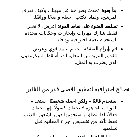
ابدأ بقوة:
تحدث بصراحة عن هويتك، وكيف تعرف
المرشح، ولماذا تكتب. اجعله واضحًا وواثقًا.
تسليط الضوء على نقاط القوة:
اعرض، لا تخبر
فقط. شارك مهارات وإنجازات وحكايات محددة
باستخدام نغمة احترافية ودافئة.
قم بإبرام الصفقة:
اختتم بتأييد قوي وعرض
لتقديم المزيد من المعلومات. أسقط الميكروفون
الذي يضرب به المثل.
نصائح احترافية لتحقيق أقصى قدر من التأثير
استخدم قالبًا - ولكن اجعله شخصيًا:
استخدام
القوالب الجاهزة لا يجعلك كسولًا. إنها تجعلك
فعالاً، لذا انطلق واستخدمها دون الشعور بالذنب.
فقط تأكد من تخصيص أجزاء المفاتيح قبل
تسليمها.