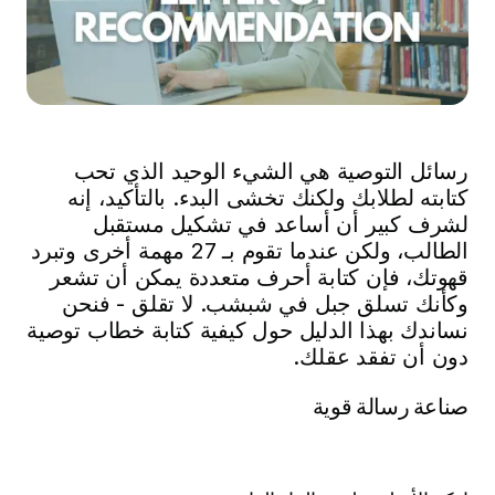
رسائل التوصية هي الشيء الوحيد الذي تحب
كتابته لطلابك ولكنك تخشى البدء. بالتأكيد، إنه
لشرف كبير أن أساعد في تشكيل مستقبل
الطالب، ولكن عندما تقوم بـ 27 مهمة أخرى وتبرد
قهوتك، فإن كتابة أحرف متعددة يمكن أن تشعر
وكأنك تسلق جبل في شبشب. لا تقلق - فنحن
نساندك بهذا الدليل حول كيفية كتابة خطاب توصية
دون أن تفقد عقلك.
صناعة رسالة قوية