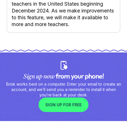
teachers in the United States beginning
December 2024. As we make improvements
to this feature, we will make it available to
more and more teachers.
from your phone!
Sign up now
Brisk works best on a computer. Enter your email to create an
account, and we’ll send you a reminder to install it when
you’re back at your desk.
SIGN UP FOR FREE