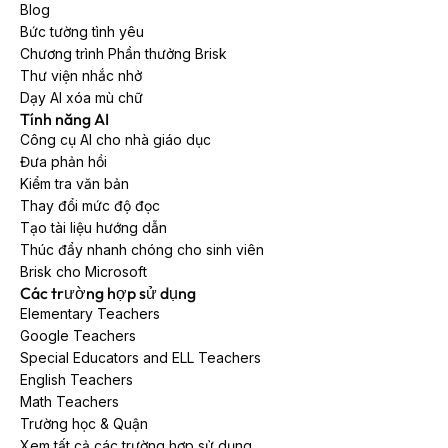
Blog
Bức tường tình yêu
Chương trình Phần thưởng Brisk
Thư viện nhắc nhở
Dạy AI xóa mù chữ
Tính năng AI
Công cụ AI cho nhà giáo dục
Đưa phản hồi
Kiểm tra văn bản
Thay đổi mức độ đọc
Tạo tài liệu hướng dẫn
Thúc đẩy nhanh chóng cho sinh viên
Brisk cho Microsoft
Các trường hợp sử dụng
Elementary Teachers
Google Teachers
Special Educators and ELL Teachers
English Teachers
Math Teachers
Trường học & Quận
Xem tất cả các trường hợp sử dụng