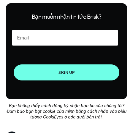
Bạn muốn nhận tin tức Brisk?
Enter your email
SIGN UP
Bạn không thấy cách đăng ký nhận bản tin của chúng tôi?
Đảm bảo bạn bật cookie của mình bằng cách nhấp vào biểu
tượng CookiEyes ở góc dưới bên trái.