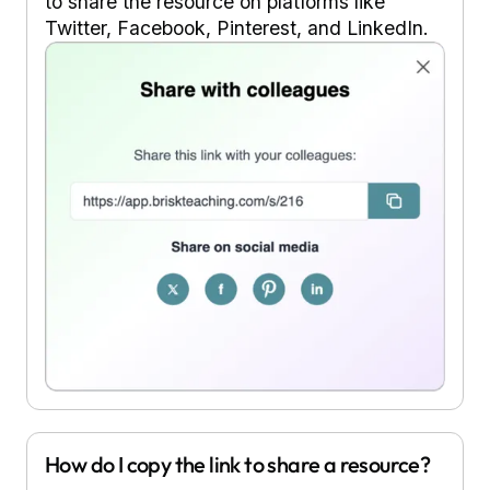
to share the resource on platforms like
Twitter, Facebook, Pinterest, and LinkedIn.
How do I copy the link to share a resource?