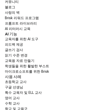
커뮤니티
블로그
사랑의 벽
Brisk 리워드 프로그램
프롬프트 라이브러리
AI 리터러시 교육
AI 기능
교육자를 위한 AI 도구
피드백 제공
글쓰기 검사
읽기 수준 변경
교육용 자료 만들기
학생들을 위한 활발한 부스트
마이크로소프트를 위한 Brisk
사용 사례
초등학교 교사
구글 선생님
특수 교육자 및 ELL 교사
영어 교사
수학 교사
학교 및 교육구