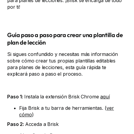
para planes de lecciones: ¡Brisk se encarga de todo
por ti!
Guía paso a paso para crear una plantilla de
plan de lección
Si sigues confundido y necesitas más información
sobre cómo crear tus propias plantillas editables
para planes de lecciones, esta guía rápida te
explicará paso a paso el proceso.
Paso 1:
Instala la extensión Brisk Chrome
aquí
Fija Brisk a tu barra de herramientas. (
ver
cómo
)
Paso 2:
Acceda a Brisk