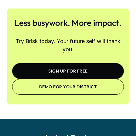
Less busywork. More impact.
Try Brisk today. Your future self will thank
you.
SIGN UP FOR FREE
DEMO FOR YOUR DISTRICT