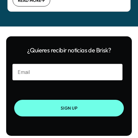
READ MORE
¿Quieres recibir noticias de Brisk?
Enter your email
SIGN UP