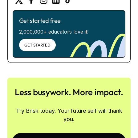
Get started free
2,000,000+ educators love it!
GET STARTED
Less busywork. More impact.
Try Brisk today. Your future self will thank
you.