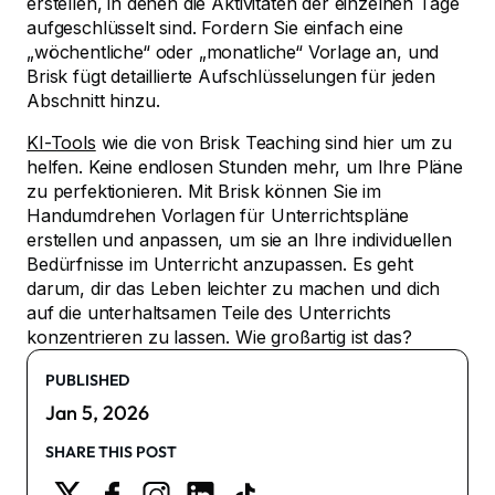
erstellen, in denen die Aktivitäten der einzelnen Tage
aufgeschlüsselt sind. Fordern Sie einfach eine
„wöchentliche“ oder „monatliche“ Vorlage an, und
Brisk fügt detaillierte Aufschlüsselungen für jeden
Abschnitt hinzu.
KI-Tools
wie die von Brisk Teaching sind hier um zu
helfen. Keine endlosen Stunden mehr, um Ihre Pläne
zu perfektionieren. Mit Brisk können Sie im
Handumdrehen Vorlagen für Unterrichtspläne
erstellen und anpassen, um sie an Ihre individuellen
Bedürfnisse im Unterricht anzupassen. Es geht
darum, dir das Leben leichter zu machen und dich
auf die unterhaltsamen Teile des Unterrichts
konzentrieren zu lassen. Wie großartig ist das?
PUBLISHED
Jan 5, 2026
SHARE THIS POST