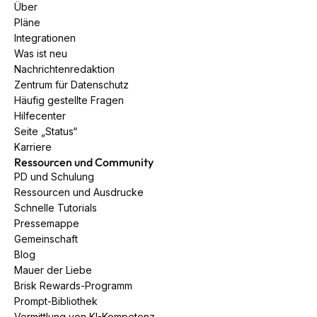
Über
Pläne
Integrationen
Was ist neu
Nachrichtenredaktion
Zentrum für Datenschutz
Häufig gestellte Fragen
Hilfecenter
Seite „Status“
Karriere
Ressourcen und Community
PD und Schulung
Ressourcen und Ausdrucke
Schnelle Tutorials
Pressemappe
Gemeinschaft
Blog
Mauer der Liebe
Brisk Rewards-Programm
Prompt-Bibliothek
Vermittlung von KI-Kompetenz