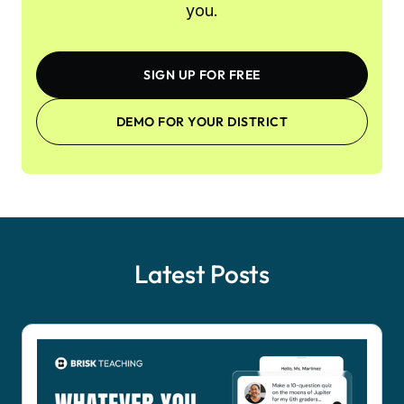
you.
SIGN UP FOR FREE
DEMO FOR YOUR DISTRICT
Latest Posts