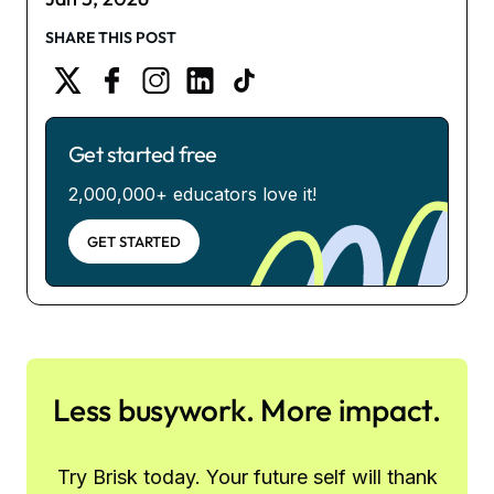
SHARE THIS POST
Get started free
2,000,000+ educators love it!
GET STARTED
Less busywork. More impact.
Try Brisk today. Your future self will thank