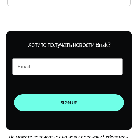
Хотите получать новости Brisk?
Enter your email
SIGN UP
Не можете подписаться на нашу рассылку? Убедитесь,