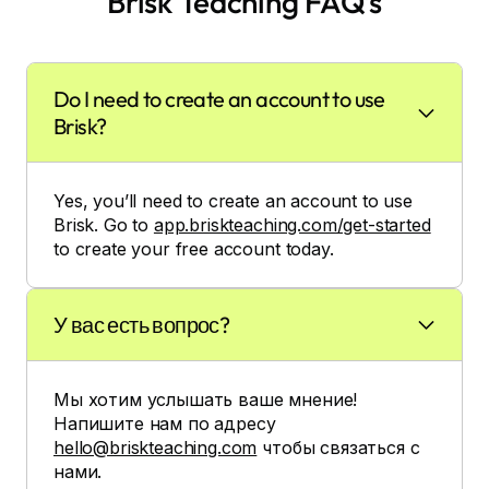
Brisk Teaching FAQ’s
Do I need to create an account to use
Brisk?
Yes, you’ll need to create an account to use
Brisk. Go to
app.briskteaching.com/get-started
to create your free account today.
У вас есть вопрос?
Мы хотим услышать ваше мнение!
Напишите нам по адресу
hello@briskteaching.com
чтобы связаться с
нами.