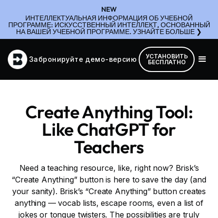
NEW
ИНТЕЛЛЕКТУАЛЬНАЯ ИНФОРМАЦИЯ ОБ УЧЕБНОЙ
ПРОГРАММЕ: ИСКУССТВЕННЫЙ ИНТЕЛЛЕКТ, ОСНОВАННЫЙ
НА ВАШЕЙ УЧЕБНОЙ ПРОГРАММЕ. УЗНАЙТЕ БОЛЬШЕ ❯
УСТАНОВИТЬ
Забронируйте демо-версию
БЕСПЛАТНО
Create Anything Tool:
Like ChatGPT for
Teachers
Need a teaching resource, like, right now? Brisk’s
“Create Anything” button is here to save the day (and
your sanity). Brisk’s “Create Anything” button creates
anything — vocab lists, escape rooms, even a list of
jokes or tongue twisters. The possibilities are truly