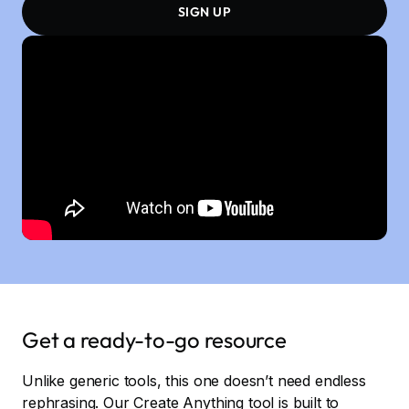
SIGN UP
Get a ready-to-go resource
Unlike generic tools, this one doesn’t need endless
rephrasing. Our Create Anything tool is built to