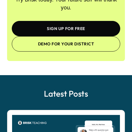
you.
SIGN UP FOR FREE
DEMO FOR YOUR DISTRICT
Latest Posts