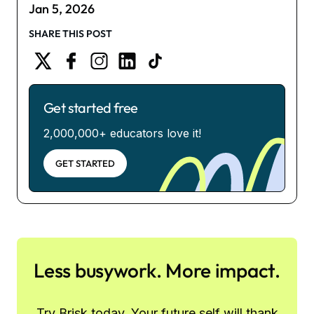
Jan 5, 2026
SHARE THIS POST
Get started free
2,000,000+ educators love it!
GET STARTED
Less busywork. More impact.
Try Brisk today. Your future self will thank