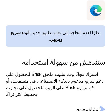
نظرًا لعدم الحاجة إلى تعلم تطبيق جديد،
البدء سريع
وبديهي
.
ستندهش من سهولة استخدامه
اشترك مجانًا وقم بتثبيت ملحق Brisk للحصول على
دعم سريع مدعوم بالذكاء الاصطناعي في متصفحك، أو
قم بزيارة Brisk على الويب للحصول على تجارب
تخطيط أكثر ثراءً.
إنشاء محتوى