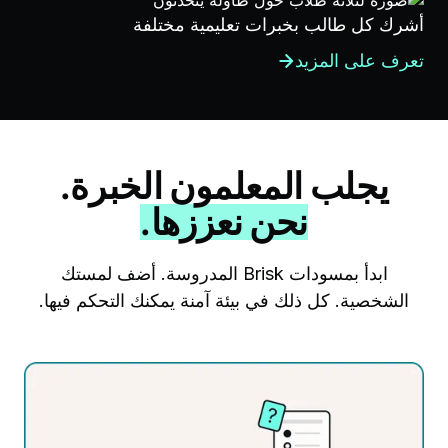
أشرك كل طالب بخبرات تعليمية مختلفة
تعرف على المزيد
يجلب المعلمون الخبرة.
نحن نعززها.
ابدأ بمسودات Brisk المدروسة. أضف لمستك
الشخصية. كل ذلك في بيئة آمنة يمكنك التحكم فيها.