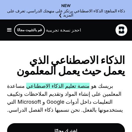
NEW
ذكاء المناهج: الذكاء الاصطناعي يرتكز على منهجك الدراسي. تعرف على
المزيد ❯
احجز نسخة تجريبية
قم بالتثبيت مجانًا
الذكاء الاصطناعي الذي
يعمل حيث يعمل المعلمون
بريسك هو
منصة تعليم الذكاء الاصطناعي
مساعدة
المعلمين على إنشاء المواد وتقديم الملاحظات وتكييف
التعليمات داخل أدوات Google و Microsoft التي
يستخدمونها بالفعل. نحن نسميها ذكاء الفصل الدراسي.
اشترك مجانًا