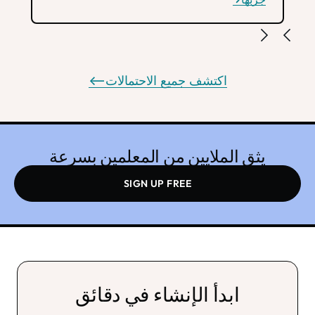
اكتشف جميع الاحتمالات
-->
يثق الملايين من المعلمين بسرعة
SIGN UP FREE
ابدأ الإنشاء في دقائق