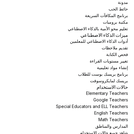
مدونة
حائط الحب
برنامج المكافآت السريعة
مكتبة برومبات
تعليم محو الأمية بالذكاء الاصطناعي
ميزات الذكاء الاصطناعي
أدوات الذكاء الاصطناعي للمعلمين
تقديم ملاحظات
فحص الكتابة
تغيير مستويات القراءة
إنشاء مواد تعليمية
برنامج بريسك بوست للطلاب
بريسك لمايكروسوفت
حالات الاستخدام
Elementary Teachers
Google Teachers
Special Educators and ELL Teachers
English Teachers
Math Teachers
المدارس والمناطق
شاهد جميع حالات الاستخدام