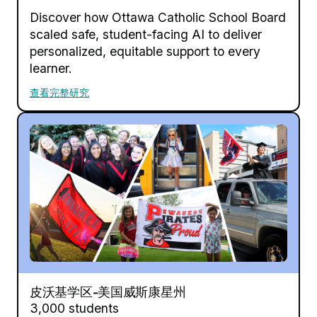
Discover how Ottawa Catholic School Board
scaled safe, student-facing AI to deliver
personalized, equitable support to every
learner.
查看完整研究
皮沃基学区-美国威斯康星州
3,000 students