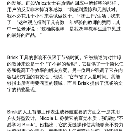
的发展。正如Veloz女士在热情的回应中所解释的那样，
用户的反应非常惊讶和感激：“我感到震惊和无言以对。
我不必花几个小时来尝试做这个。平衡工作/生活，我来
了！”这种观点得到了具有数十年经验的教师的赞同，其
中一位老师说：“这确实很棒，是我25年教学生涯中见过
的最好的产品。”
Brisk 工具的影响不仅限于节省时间。它被描述为对忙碌
的教师来说是一个 “了不起的帮助”，它提供了一个简化任
务和提高工作效率的解决方案。另一位用户强调了它在内
容组织方面的有效性，他说：“它节省了大量时间。我能
够指出所有需要涵盖的领域，而且 Brisk 提供了流畅的文
字的精彩呈现。”
Brisk的人工智能工作表生成器最重要的方面之一是其用
户友好型设计。Nicole L. 称赞它的直觉本质，强调她 “不
必学习 Brisk”。她指出，它的无缝操作使其能够毫不费力