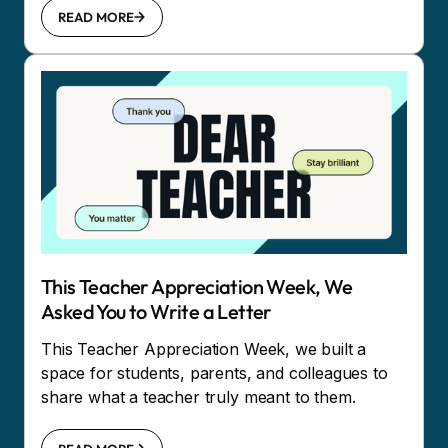
READ MORE
This Teacher Appreciation Week, We
Asked You to Write a Letter
This Teacher Appreciation Week, we built a
space for students, parents, and colleagues to
share what a teacher truly meant to them.