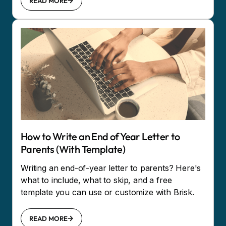
READ MORE
How to Write an End of Year Letter to
Parents (With Template)
Writing an end-of-year letter to parents? Here's
what to include, what to skip, and a free
template you can use or customize with Brisk.
READ MORE