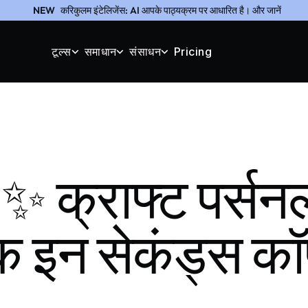
NEW
करिकुलम इंटेलिजेंस: AI आपके पाठ्यक्रम पर आधारित है। और जानें
टूल्स
समाधान
संसाधन
Pricing
क ✨ क्राफ्ट पर्सन
ैक इन सेकंड्स कॉ