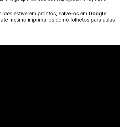
ides estiverem prontos, salve-os em
Google
u até mesmo imprima-os como folhetos para aulas