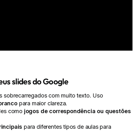
eus slides do Google
es sobrecarregados com muito texto. Uso
branco
para maior clareza.
ades como
jogos de correspondência ou questões
incipais
para diferentes tipos de aulas para