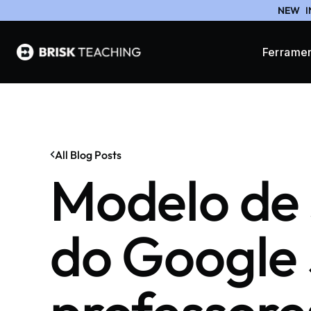
NEW
I
Ferrame
All Blog Posts
Modelo de s
do Google 