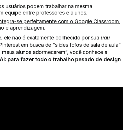
ios usuários podem trabalhar na mesma
 equipe entre professores e alunos.
ntegra-se perfeitamente com o Google Classroom
,
ino e aprendizagem.
e, ele não é exatamente conhecido por sua
uau
interest em busca de “slides fofos de sala de aula”
az meus alunos adormecerem”, você conhece a
 AI: para fazer todo o trabalho pesado de design