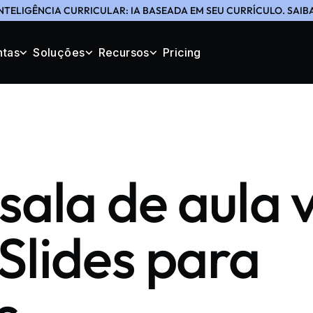
NTELIGÊNCIA CURRICULAR: IA BASEADA EM SEU CURRÍCULO. SAIB
ntas
Soluções
Recursos
Pricing
ala de aula v
Slides para