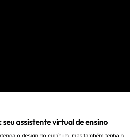
seu assistente virtual de ensino
ntenda o design do currículo, mas também tenha o