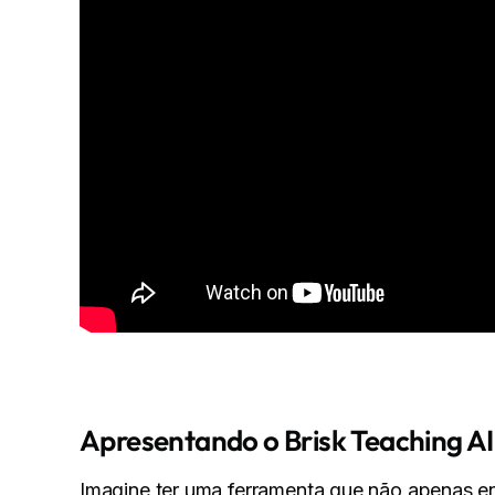
Apresentando o Brisk Teaching AI: 
Imagine ter uma ferramenta que não apenas e