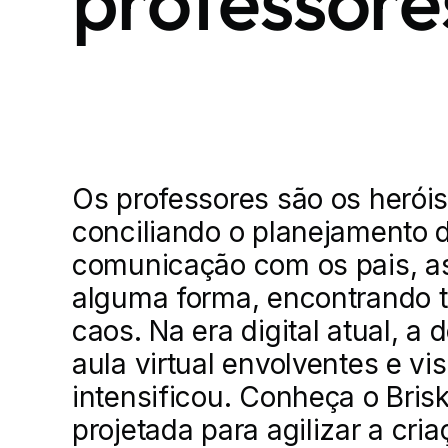
professore
Os professores são os herói
conciliando o planejamento d
comunicação com os pais, as
alguma forma, encontrando 
caos. Na era digital atual, a
aula virtual envolventes e v
intensificou. Conheça o Bris
projetada para agilizar a cri