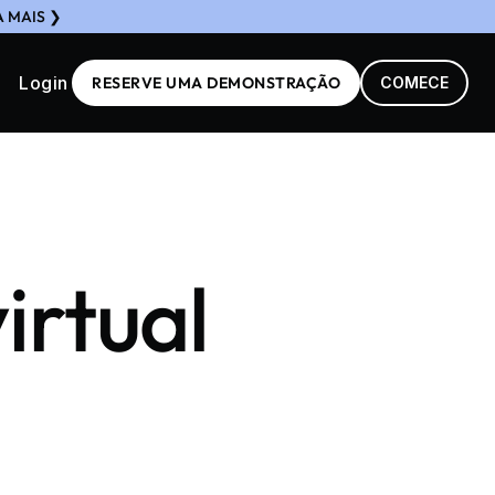
A MAIS ❯
Login
RESERVE UMA DEMONSTRAÇÃO
COMECE
irtual