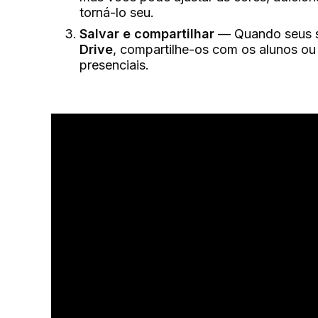
torná-lo seu.
Salvar e compartilhar
— Quando seus sl
Drive
, compartilhe-os com os alunos o
presenciais.