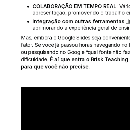
COLABORAÇÃO EM TEMPO REAL
: Vár
apresentação, promovendo o trabalho em
Integração com outras ferramentas
:
I
aprimorando a experiência geral de ens
Mas, embora o Google Slides seja convenient
fator. Se você já passou horas navegando no P
ou pesquisando no Google “qual fonte não f
dificuldade.
É aí que entra o Brisk Teaching
para que você não precise.