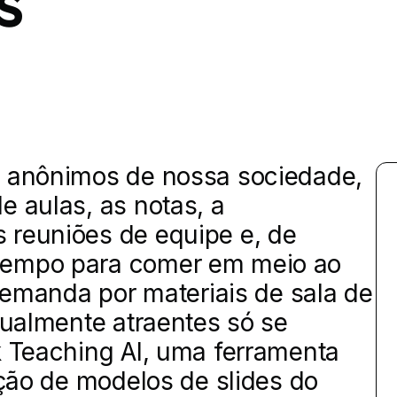
s
s anônimos de nossa sociedade,
e aulas, as notas, a
 reuniões de equipe e, de
tempo para comer em meio ao
 demanda por materiais de sala de
isualmente atraentes só se
k Teaching AI, uma ferramenta
ação de modelos de slides do