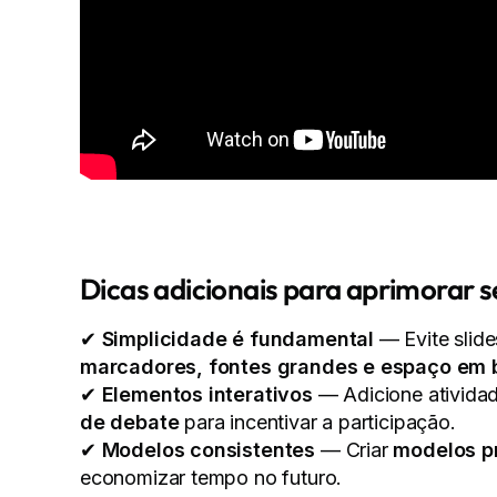
Dicas adicionais para aprimorar s
✔
Simplicidade é fundamental
— Evite slid
marcadores, fontes grandes e espaço em 
✔
Elementos interativos
— Adicione ativid
de debate
para incentivar a participação.
✔
Modelos consistentes
— Criar
modelos pr
economizar tempo no futuro.