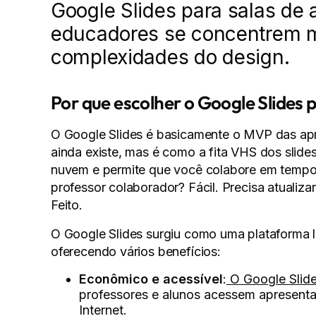
Google Slides para salas de a
educadores se concentrem m
complexidades do design.
Por que escolher o Google Slides p
O Google Slides é basicamente o MVP das apr
ainda existe, mas é como a fita VHS dos slide
nuvem e permite que você colabore em tempo 
professor colaborador? Fácil. Precisa atualizar
Feito.
O Google Slides surgiu como uma plataforma l
oferecendo vários benefícios:
Econômico e acessível
:
O Google Slide
professores e alunos acessem apresenta
Internet.