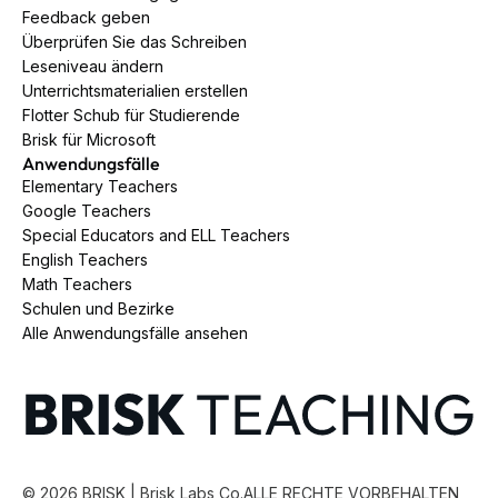
Feedback geben
Überprüfen Sie das Schreiben
Leseniveau ändern
Unterrichtsmaterialien erstellen
Flotter Schub für Studierende
Brisk für Microsoft
Anwendungsfälle
Elementary Teachers
Google Teachers
Special Educators and ELL Teachers
English Teachers
Math Teachers
Schulen und Bezirke
Alle Anwendungsfälle ansehen
©
2026
BRISK | Brisk Labs Co.
ALLE RECHTE VORBEHALTEN