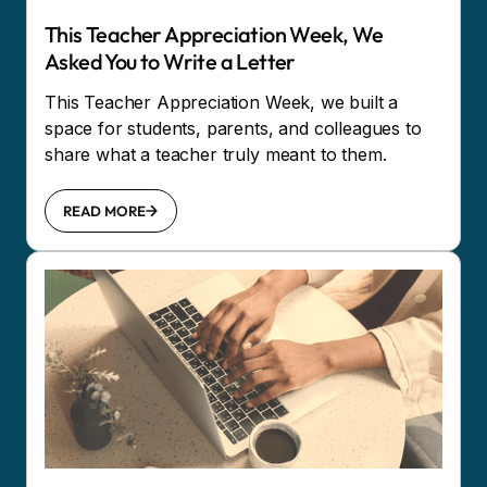
This Teacher Appreciation Week, We
Asked You to Write a Letter
This Teacher Appreciation Week, we built a
space for students, parents, and colleagues to
share what a teacher truly meant to them.
READ MORE