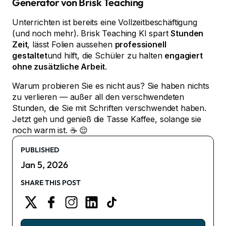
Generator von Brisk Teaching
Unterrichten ist bereits eine Vollzeitbeschäftigung
(und noch mehr). Brisk Teaching KI spart
Stunden
Zeit
, lässt Folien aussehen
professionell
gestaltet
und hilft, die Schüler zu halten
engagiert
ohne zusätzliche Arbeit
.
Warum probieren Sie es nicht aus? Sie haben nichts
zu verlieren — außer all den verschwendeten
Stunden, die Sie mit Schriften verschwendet haben.
Jetzt geh und genieß die Tasse Kaffee, solange sie
noch warm ist. ☕ 😌
PUBLISHED
Jan 5, 2026
SHARE THIS POST