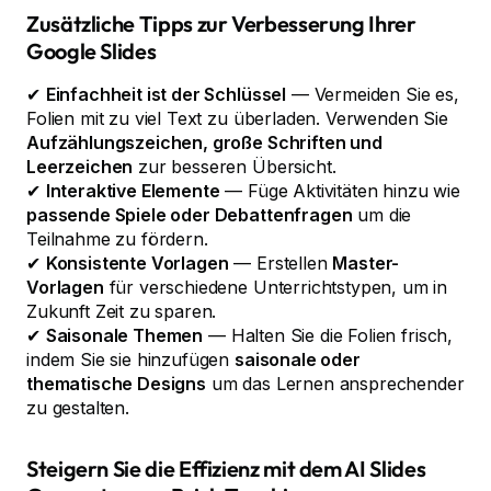
Zusätzliche Tipps zur Verbesserung Ihrer
Google Slides
✔
Einfachheit ist der Schlüssel
— Vermeiden Sie es,
Folien mit zu viel Text zu überladen. Verwenden Sie
Aufzählungszeichen, große Schriften und
Leerzeichen
zur besseren Übersicht.
✔
Interaktive Elemente
— Füge Aktivitäten hinzu wie
passende Spiele oder Debattenfragen
um die
Teilnahme zu fördern.
✔
Konsistente Vorlagen
— Erstellen
Master-
Vorlagen
für verschiedene Unterrichtstypen, um in
Zukunft Zeit zu sparen.
✔
Saisonale Themen
— Halten Sie die Folien frisch,
indem Sie sie hinzufügen
saisonale oder
thematische Designs
um das Lernen ansprechender
zu gestalten.
Steigern Sie die Effizienz mit dem AI Slides