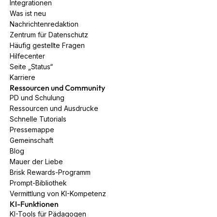
Integrationen
Was ist neu
Nachrichtenredaktion
Zentrum für Datenschutz
Häufig gestellte Fragen
Hilfecenter
Seite „Status“
Karriere
Ressourcen und Community
PD und Schulung
Ressourcen und Ausdrucke
Schnelle Tutorials
Pressemappe
Gemeinschaft
Blog
Mauer der Liebe
Brisk Rewards-Programm
Prompt-Bibliothek
Vermittlung von KI-Kompetenz
KI-Funktionen
KI-Tools für Pädagogen