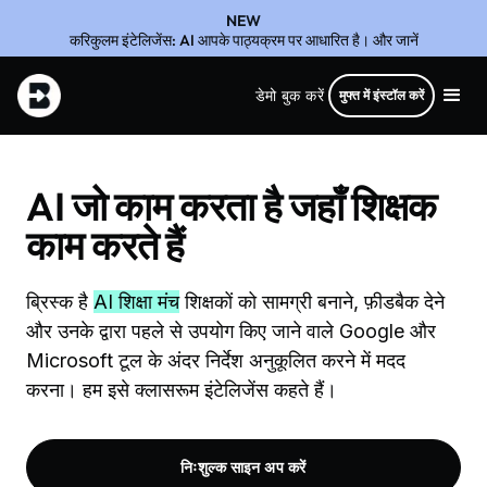
NEW
करिकुलम इंटेलिजेंस: AI आपके पाठ्यक्रम पर आधारित है। और जानें
डेमो बुक करें
मुफ्त में इंस्टॉल करें
AI जो काम करता है जहाँ शिक्षक
काम करते हैं
ब्रिस्क है
AI शिक्षा मंच
शिक्षकों को सामग्री बनाने, फ़ीडबैक देने
और उनके द्वारा पहले से उपयोग किए जाने वाले Google और
Microsoft टूल के अंदर निर्देश अनुकूलित करने में मदद
करना। हम इसे क्लासरूम इंटेलिजेंस कहते हैं।
निःशुल्क साइन अप करें