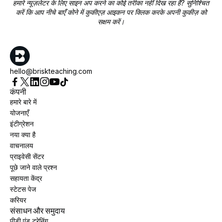
हमारे न्यूज़लेटर के लिए साइन अप करने का कोई तरीका नहीं दिख रहा है? सुनिश्चित
करें कि आप नीचे बाएँ कोने में कुकीएज़ आइकन पर क्लिक करके अपनी कुकीज़ को
सक्षम करें।
hello@briskteaching.com
कंपनी
हमारे बारे में
योजनाएँ
इंटीग्रेशन
नया क्या है
वाचनालय
प्राइवेसी सेंटर
पूछे जाने वाले प्रश्न
सहायता केंद्र
स्टेटस पेज
करियर
संसाधन और समुदाय
पीडी एंड ट्रेनिंग