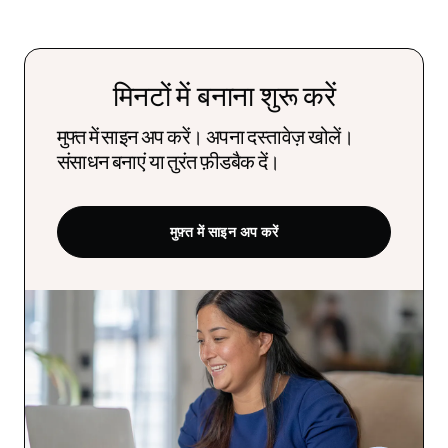
मिनटों में बनाना शुरू करें
मुफ्त में साइन अप करें। अपना दस्तावेज़ खोलें।
संसाधन बनाएं या तुरंत फ़ीडबैक दें।
मुफ़्त में साइन अप करें