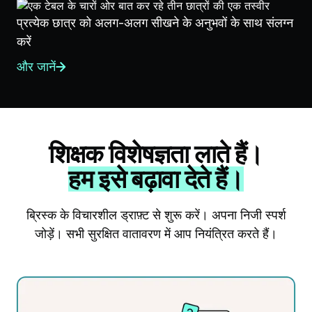
प्रत्येक छात्र को अलग-अलग सीखने के अनुभवों के साथ संलग्न
करें
और जानें
शिक्षक विशेषज्ञता लाते हैं।
हम इसे बढ़ावा देते हैं।
ब्रिस्क के विचारशील ड्राफ़्ट से शुरू करें। अपना निजी स्पर्श
जोड़ें। सभी सुरक्षित वातावरण में आप नियंत्रित करते हैं।